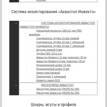
Система инъектирования «Аквастоп Инжекто»
СИСТЕМА ИНЪЕКТИРОВАНИЯ АКВАСТОП
(АКВАСТОП ИНЖЕКТО)
Накладной инъектор 180х10 для ПВХ
мембран
Соединитель трубки 10 мм прямой
Соединитель трубки 10 мм Г-образный
Соединитель трубки 10 мм Т-образный
Штуцер прямой 6 мм
Трубка ПВХ 10х1.5 м
Аквастоп Инжекто 12 мм (комплект 30 м)
Аквастоп Инжекто 8 мм (комплект 30 м)
Инъекционный шланг 12 мм
Инъекционный шланг 8 мм
Анкер пластиковый
Переходник Т-образный
Инжекто пакер 8/10
ДИСКЛУДЕРЫ АКВАСТОП
Дисклудер Аквастоп Д30/40 А2-Л63
Дисклудер Аквастоп Д30/50 А2-Л63
Шнуры, жгуты и профиля