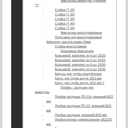
Фиксаторы арматуры турецкие
"Т"
Стойка (Т-25)
Стойка (Т-30)
Стойка (Т-35)
Стойка (Т-40)
Стойка (Т-50)
Фиксаторы многоуровневые
Подставка под многоуровневый
фиксатор, высота ножки 10мм
Стойка многоэтажная
Кольцевые фиксаторы
Кольцевой, комплект из 6 шт 15/20
Кольцевой, комплект из 6 шт 15/25
Кольцевой, комплект из 6 шт 15/30
Кольцевой, комплект из 6 шт 15/35
Конусы для трубы опалубочные
Конус для трубы внутр. Ø22 мм
Конус для трубы внутр. Ø22 мм У
Пробки - заглушки для
арматуры
Пробка-заглушка ПП-22н, внешний Ø22
мм
Пробка-заглушка ПП-22, внешний Ø22
мм
Пробка-заглушка, внешний Ø25 мм
Пробка-ёлочка универсальная, Ø22/25
мм