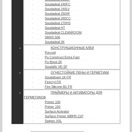
Soudadeal 240FC
Soudadeal 240LV
Soudadeal 250XF
Soudadeal 260CC
Soudadeal 270HS
Soudadeal HT
Soudadeal CLEANROOM
SMX® 506
Soudadeal 2K
КОНСТРУКЦИОННЫЕ КЛЕИ
Purcool
Pu Construct Extra Fast
Pu-Bond 2K
Soudafix VE-SF
ОГНЕСТОЙКИЕ ПЕНЫ И ГЕРМЕТИКИ
Soudafoam 1K FR
Firecryl FR
Fire Silicone B1 FR
ПРАЙМЕРЫ И АКТИВАТОРЫ ДЛЯ
ГЕРМЕТИКОВ
Primer 100
Primer 150
Surface Activator
Surface Primer WBPR-21P
Swipex XXL