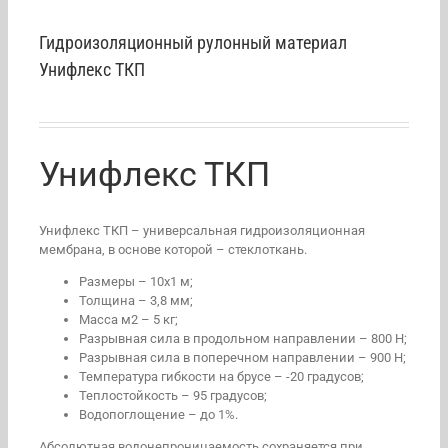
Гидроизоляционный рулонный материал
Унифлекс ТКП
Унифлекс ТКП
Унифлекс ТКП – универсальная гидроизоляционная
мембрана, в основе которой – стеклоткань.
Размеры – 10х1 м;
Толщина – 3,8 мм;
Масса м2 – 5 кг;
Разрывная сила в продольном направлении – 800 Н;
Разрывная сила в поперечном направлении – 900 Н;
Температура гибкости на брусе – -20 градусов;
Теплостойкость – 95 градусов;
Водопоглощение – до 1%.
Абсолютная водонепроницаемость сохраняется при