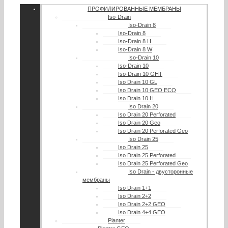
ПРОФИЛИРОВАННЫЕ МЕМБРАНЫ
Iso-Drain
Iso-Drain 8
Iso-Drain 8
Iso-Drain 8 Н
Iso-Drain 8 W
Iso-Drain 10
Iso-Drain 10
Iso-Drain 10 GHT
Iso Drain 10 GL
Iso Drain 10 GEO ECO
Iso Drain 10 H
Iso Drain 20
Iso Drain 20 Perforated
Iso Drain 20 Geo
Iso Drain 20 Perforated Geo
Iso Drain 25
Iso Drain 25
Iso Drain 25 Perforated
Iso Drain 25 Perforated Geo
Iso Drain - двусторонные
мембраны
Iso Drain 1+1
Iso Drain 2+2
Iso Drain 2+2 GEO
Iso Drain 4+4 GEO
Planter