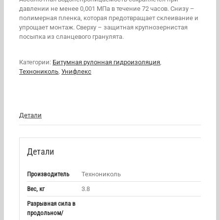
давлении не менее 0,001 МПа в течение 72 часов. Снизу –
полимерная пленка, которая предотвращает склеивание и
упрощает монтаж. Сверху – защитная крупнозернистая
посыпка из сланцевого гранулята.
Категории:
Битумная рулонная гидроизоляция
,
Технониколь
,
Унифлекс
Детали
Детали
Производитель
Технониколь
Вес, кг
3.8
Разрывная сила в
продольном/