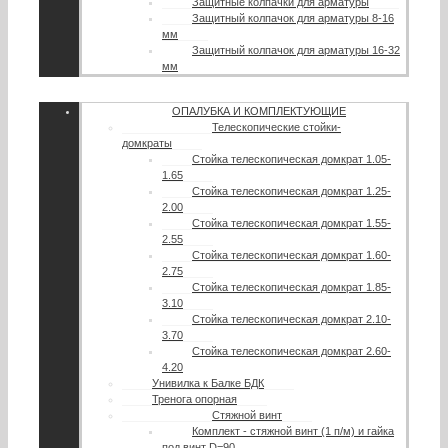
Защитные колпачки для арматуры
Защитный колпачок для арматуры 8-16
мм
Защитный колпачок для арматуры 16-32
мм
ОПАЛУБКА И КОМПЛЕКТУЮЩИЕ
Телескопические стойки-
домкраты
Стойка телескопическая домкрат 1.05-
1.65
Стойка телескопическая домкрат 1.25-
2.00
Стойка телескопическая домкрат 1.55-
2.55
Стойка телескопическая домкрат 1.60-
2.75
Стойка телескопическая домкрат 1.85-
3.10
Стойка телескопическая домкрат 2.10-
3.70
Стойка телескопическая домкрат 2.60-
4.20
Унивилка к Балке БДК
Тренога опорная
Стяжной винт
Комплект - стяжной винт (1 п/м) и гайка
под винт D=90