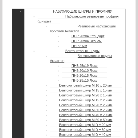
НАБУХАЮЩИЕ ШНУРЫ И ПРОФИЛЯ
Набухающие резиновые профиля
(шнуры)
Резиновые набухающие
профиля Аквастоп
ПНР 20х04 Стандарт
ПНР 20х04 Эконом
ПНР 8 мм
Бентонитовые шнуры
Бентонитовые шнуры
Аквастоп
ПНБ 25х19 Люкс
ПНБ 20х10 Люкс
ПНБ 20х15 Люкс
ПНБ 25х15 Люкс
Бентонитовый шнур М 10 х 20 мм
Бентонитовый шнур М 15 х 15 мм
Бентонитовый шнур М 20 х 15 мм
Бентонитовый шнур М 15 х 25 мм
Бентонитовый шнур М 20 х 25 мм
Бентонитовый шнур М 30 х 25 мм
Бентонитовый шнур М 40 х 20 мм
Бентонитовый шнур М 50 х 50 мм
Бентонитовый шнур М D = 20 мм
Бентонитовый шнур М D = 30 мм
Бентонитовый шнур М D = 40 мм