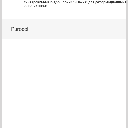
Универсальные гидрошпонки "Змейка" для деформационных и
рабочих швов
Purocol