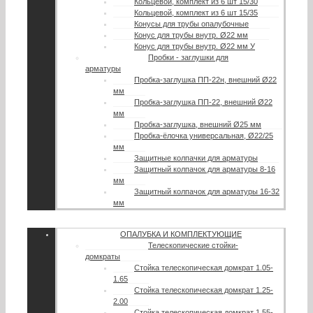
Кольцевой, комплект из 6 шт 15/30
Кольцевой, комплект из 6 шт 15/35
Конусы для трубы опалубочные
Конус для трубы внутр. Ø22 мм
Конус для трубы внутр. Ø22 мм У
Пробки - заглушки для
арматуры
Пробка-заглушка ПП-22н, внешний Ø22
мм
Пробка-заглушка ПП-22, внешний Ø22
мм
Пробка-заглушка, внешний Ø25 мм
Пробка-ёлочка универсальная, Ø22/25
мм
Защитные колпачки для арматуры
Защитный колпачок для арматуры 8-16
мм
Защитный колпачок для арматуры 16-32
мм
ОПАЛУБКА И КОМПЛЕКТУЮЩИЕ
Телескопические стойки-
домкраты
Стойка телескопическая домкрат 1.05-
1.65
Стойка телескопическая домкрат 1.25-
2.00
Стойка телескопическая домкрат 1.55-