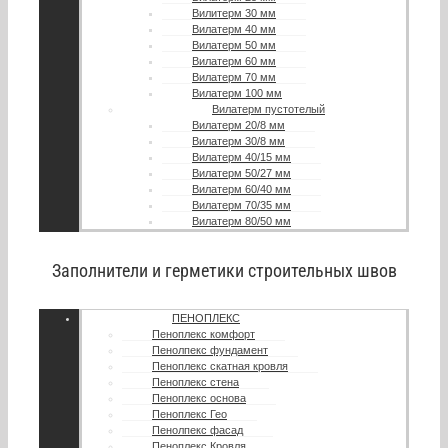
Вилитерм 30 мм
Вилатерм 40 мм
Вилатерм 50 мм
Вилатерм 60 мм
Вилатерм 70 мм
Вилатерм 100 мм
Вилатерм пустотелый
Вилатерм 20/8 мм
Вилатерм 30/8 мм
Вилатерм 40/15 мм
Вилатерм 50/27 мм
Вилатерм 60/40 мм
Вилатерм 70/35 мм
Вилатерм 80/50 мм
Заполнители и герметики строительных швов
ПЕНОПЛЕКС
Пеноплекс комфорт
Пенолпекс фундамент
Пеноплекс скатная кровля
Пеноплекс стена
Пеноплекс основа
Пеноплекс Гео
Пенолпекс фасад
Пеноплекс Кровля