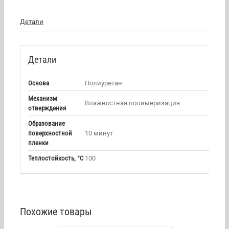
Детали
Детали
Основа
Полиуретан
Механизм
Влажностная полимеризация
отверждения
Образование
поверхностной
10 минут
пленки
Теплостойкость, °С
100
Похожие товары