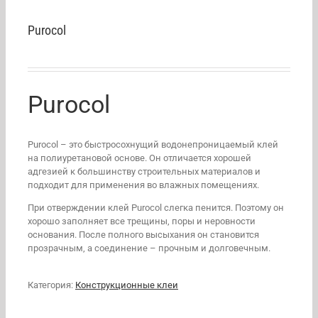
Purocol
Purocol
Purocol – это быстросохнущий водонепроницаемый клей
на полиуретановой основе. Он отличается хорошей
адгезией к большинству строительных материалов и
подходит для применения во влажных помещениях.
При отверждении клей Purocol слегка пенится. Поэтому он
хорошо заполняет все трещины, поры и неровности
основания. После полного высыхания он становится
прозрачным, а соединение – прочным и долговечным.
Категория:
Конструкционные клеи