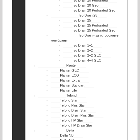
Iso Drain 20 Perforated
Iso Drain 20 Geo
Iso Drain 20 Perforated Geo
Iso Drain 25
Iso Drain 25
Iso Drain 25 Perforated
Iso Drain 25 Perforated Geo
Iso Drain - двусторонные
мембраны
Iso Drain 1+1
Iso Drain 2+2
Iso Drain 2+2 GEO
Iso Drain 4+4 GEO
Planter
Planter GEO
Planter ECO
Planter Extra
Planter Standart
Planter Life
Tefond
Tefond Star
Tefond Plus Star
Tefond Drain Star
Tefond Drain Plus Star
Tefond HP Star
Tefond HP Drain Star
Delta
Delta NB