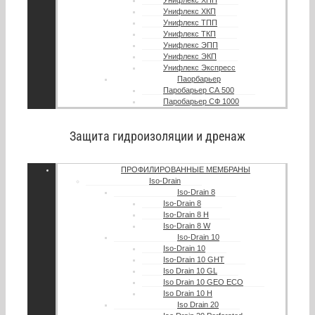
Унифлекс ХПП
Унифлекс ХКП
Унифлекс ТПП
Унифлекс ТКП
Унифлекс ЭПП
Унифлекс ЭКП
Унифлекс Экспресс
Паорбарьер
Паробарьер СА 500
Паробарьер СФ 1000
Защита гидроизоляции и дренаж
ПРОФИЛИРОВАННЫЕ МЕМБРАНЫ
Iso-Drain
Iso-Drain 8
Iso-Drain 8
Iso-Drain 8 Н
Iso-Drain 8 W
Iso-Drain 10
Iso-Drain 10
Iso-Drain 10 GHT
Iso Drain 10 GL
Iso Drain 10 GEO ECO
Iso Drain 10 H
Iso Drain 20