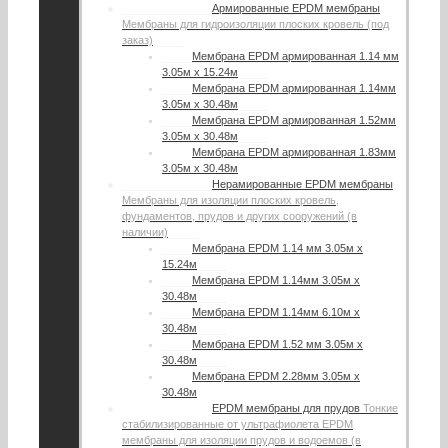
Армированные EPDM мембраны
Мембраны для гидроизоляции плоских кровель (под
заказ)
Мембрана EPDM армированная 1.14 мм
3.05м х 15.24м
Мембрана EPDM армированная 1.14мм
3.05м х 30.48м
Мембрана EPDM армированная 1.52мм
3.05м х 30.48м
Мембрана EPDM армированная 1.83мм
3.05м х 30.48м
Нерамированные EPDM мембраны
Мембраны для изоляции плоских кровель,
фундаментов, прудов и других сооружений (в
наличии)
Мембрана EPDM 1.14 мм 3.05м х
15.24м
Мембрана EPDM 1.14мм 3.05м х
30.48м
Мембрана EPDM 1.14мм 6.10м х
30.48м
Мембрана EPDM 1.52 мм 3.05м х
30.48м
Мембрана EPDM 2.28мм 3.05м х
30.48м
EPDM мембраны для прудов
Тонкие
стабилизированные от ультрафиолета EPDM
мембраны для изоляции прудов и водоемов (в