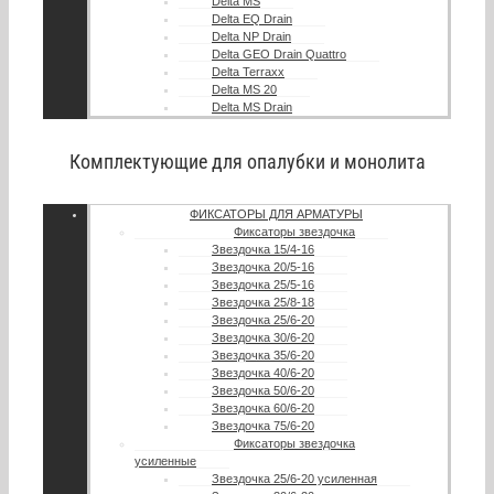
Delta MS
Delta EQ Drain
Delta NP Drain
Delta GEO Drain Quattro
Delta Terraxx
Delta MS 20
Delta MS Drain
Комплектующие для опалубки и монолита
ФИКСАТОРЫ ДЛЯ АРМАТУРЫ
Фиксаторы звездочка
Звездочка 15/4-16
Звездочка 20/5-16
Звездочка 25/5-16
Звездочка 25/8-18
Звездочка 25/6-20
Звездочка 30/6-20
Звездочка 35/6-20
Звездочка 40/6-20
Звездочка 50/6-20
Звездочка 60/6-20
Звездочка 75/6-20
Фиксаторы звездочка
усиленные
Звездочка 25/6-20 усиленная