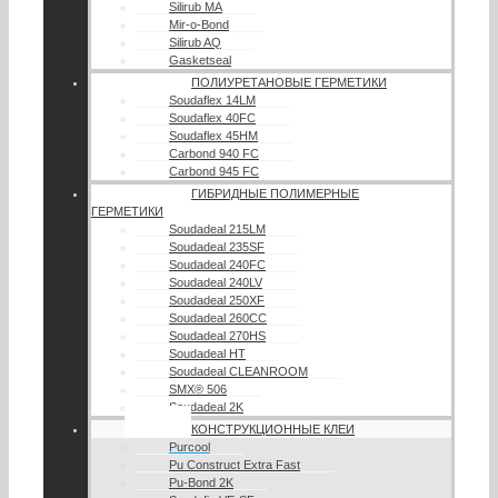
Silirub MA
Mir-o-Bond
Silirub AQ
Gasketseal
ПОЛИУРЕТАНОВЫЕ ГЕРМЕТИКИ
Soudaflex 14LM
Soudaflex 40FC
Soudaflex 45HM
Carbond 940 FC
Carbond 945 FC
ГИБРИДНЫЕ ПОЛИМЕРНЫЕ
ГЕРМЕТИКИ
Soudadeal 215LM
Soudadeal 235SF
Soudadeal 240FC
Soudadeal 240LV
Soudadeal 250XF
Soudadeal 260CC
Soudadeal 270HS
Soudadeal HT
Soudadeal CLEANROOM
SMX® 506
Soudadeal 2K
КОНСТРУКЦИОННЫЕ КЛЕИ
Purcool
Pu Construct Extra Fast
Pu-Bond 2K