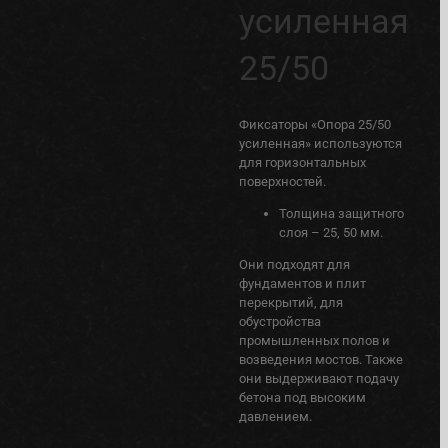
усиленная
25/50
Фиксаторы «Опора 25/50
усиленная» используются
для горизонтальных
поверхностей.
Толщина защитного
слоя – 25, 50 мм.
Они подходят для
фундаментов и плит
перекрытий, для
обустройства
промышленных полов и
возведения мостов. Также
они выдерживают подачу
бетона под высоким
давлением.