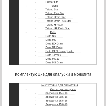
Planter Life
Tefond
Tefond Star
Tefond Plus Star
Tefond Drain Star
Tefond Drain Plus Star
Tefond HP Star
Tefond HP Drain Star
Delta
Delta NB
Delta MS
Delta EQ Drain
Delta NP Drain
Delta GEO Drain Quattro
Delta Terraxx
Delta MS 20
Delta MS Drain
Комплектующие для опалубки и монолита
ФИКСАТОРЫ ДЛЯ АРМАТУРЫ
Фиксаторы звездочка
Звездочка 15/4-16
Звездочка 20/5-16
Звездочка 25/5-16
Звездочка 25/8-18