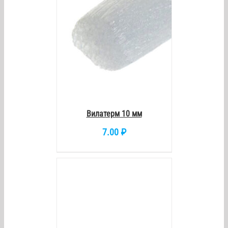
Вилатерм 10 мм
7.00
₽