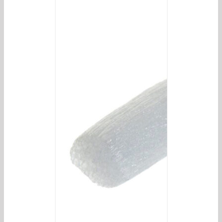
/
DETAILS