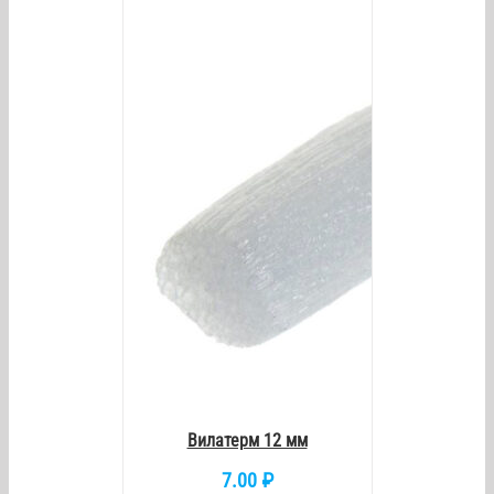
/
DETAILS
Вилатерм 12 мм
7.00
₽