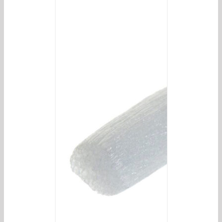
/
DETAILS