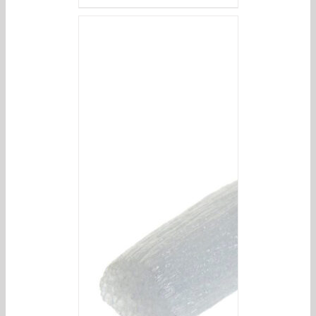
/
DETAILS