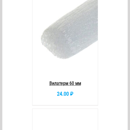
/
DETAILS
Вилатерм 60 мм
24.00
₽