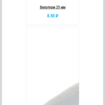
Вилатерм 25 мм
8.50
₽
/
DETAILS