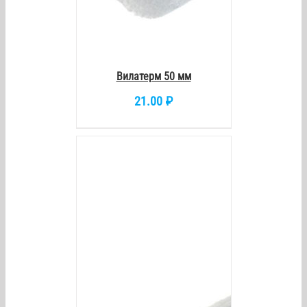
Вилатерм 50 мм
21.00
₽