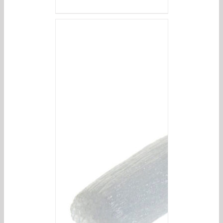
/
DETAILS