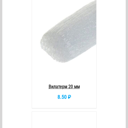
/
DETAILS
Вилатерм 20 мм
8.50
₽