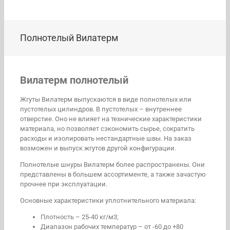
Полнотелый Вилатерм
Вилатерм полнотелый
Жгуты Вилатерм выпускаются в виде полнотелых или
пустотелых цилиндров. В пустотелых – внутреннее
отверстие. Оно не влияет на технические характеристики
материала, но позволяет сэкономить сырье, сократить
расходы и изолировать нестандартные швы. На заказ
возможен и выпуск жгутов другой конфигурации.
Полнотелые шнуры Вилатерм более распространены. Они
представлены в большем ассортименте, а также зачастую
прочнее при эксплуатации.
Основные характеристики уплотнительного материала:
Плотность – 25-40 кг/м3;
Диапазон рабочих температур – от -60 до +80