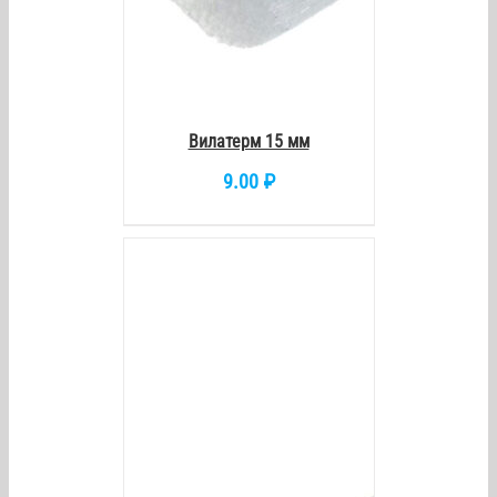
Вилатерм 15 мм
9.00
₽