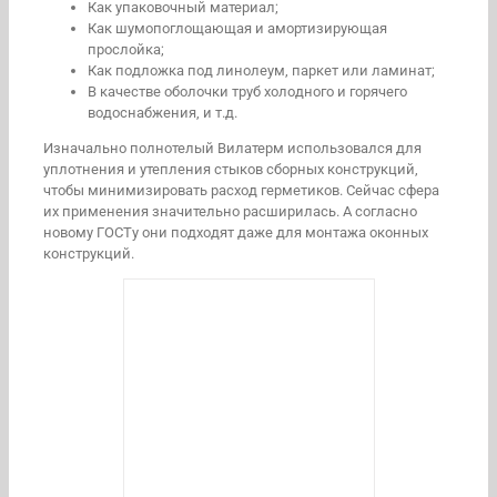
Как упаковочный материал;
Как шумопоглощающая и амортизирующая
прослойка;
Как подложка под линолеум, паркет или ламинат;
В качестве оболочки труб холодного и горячего
водоснабжения, и т.д.
Изначально полнотелый Вилатерм использовался для
уплотнения и утепления стыков сборных конструкций,
чтобы минимизировать расход герметиков. Сейчас сфера
их применения значительно расширилась. А согласно
новому ГОСТу они подходят даже для монтажа оконных
конструкций.