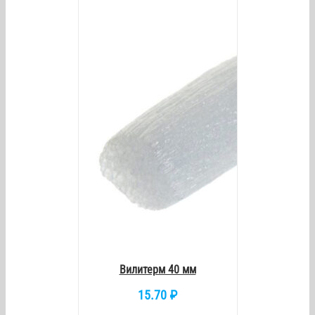
/
DETAILS
Вилитерм 40 мм
15.70
₽