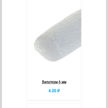
/
DETAILS
Вилатерм 6 мм
4.00
₽