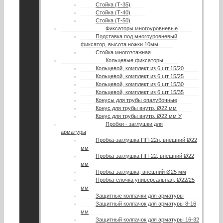
Стойка (Т-35)
Стойка (Т-40)
Стойка (Т-50)
Фиксаторы многоуровневые
Подставка под многоуровневый
фиксатор, высота ножки 10мм
Стойка многоэтажная
Кольцевые фиксаторы
Кольцевой, комплект из 6 шт 15/20
Кольцевой, комплект из 6 шт 15/25
Кольцевой, комплект из 6 шт 15/30
Кольцевой, комплект из 6 шт 15/35
Конусы для трубы опалубочные
Конус для трубы внутр. Ø22 мм
Конус для трубы внутр. Ø22 мм У
Пробки - заглушки для
арматуры
Пробка-заглушка ПП-22н, внешний Ø22
мм
Пробка-заглушка ПП-22, внешний Ø22
мм
Пробка-заглушка, внешний Ø25 мм
Пробка-ёлочка универсальная, Ø22/25
мм
Защитные колпачки для арматуры
Защитный колпачок для арматуры 8-16
мм
Защитный колпачок для арматуры 16-32