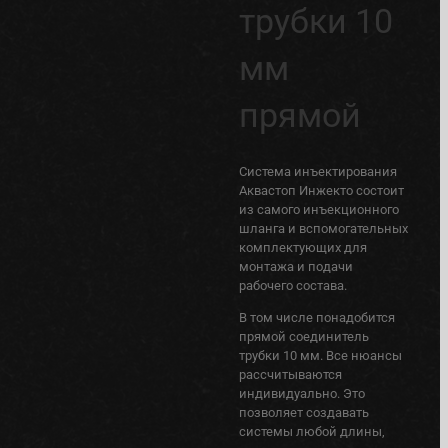
трубки 10
мм
прямой
Система инъектирования
Аквастоп Инжекто состоит
из самого инъекционного
шланга и вспомогательных
комплектующих для
монтажа и подачи
рабочего состава.
В том числе понадобится
прямой соединитель
трубки 10 мм. Все нюансы
рассчитываются
индивидуально. Это
позволяет создавать
системы любой длины,