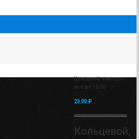
Кольцевой, комплект
из 6 шт 15/30
23.00
₽
Кольцевой,