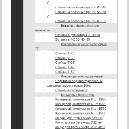
У
Стойка на песчаные грунты ФС 45
Стойка на песчаные грунты ФС 50
У
Стойка на песчаные грунты ФС 55
Вставки в фиксаторы для
арматуры
Вставка в фиксаторы 30 40 50
Вставка в ФС 30, 40, 50
Фиксаторы арматуры турецкие
"Т"
Стойка (Т-25)
Стойка (Т-30)
Стойка (Т-35)
Стойка (Т-40)
Стойка (Т-50)
Фиксаторы многоуровневые
Подставка под многоуровневый
фиксатор, высота ножки 10мм
Стойка многоэтажная
Кольцевые фиксаторы
Кольцевой, комплект из 6 шт 15/20
Кольцевой, комплект из 6 шт 15/25
Кольцевой, комплект из 6 шт 15/30
Кольцевой, комплект из 6 шт 15/35
Конусы для трубы опалубочные
Конус для трубы внутр. Ø22 мм
Конус для трубы внутр. Ø22 мм У