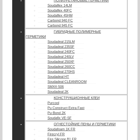
ПОЛИУРЕТАНОВЫЕ ГЕРМЕТИКИ
Soudaflex 14LM
Soudaflex 40FC
Soudaflex 45HM
Carbond 940 FC
Carbond 945 FC
ГИБРИДНЫЕ ПОЛИМЕРНЫЕ
ГЕРМЕТИКИ
Soudadeal 215LM
Soudadeal 235SF
Soudadeal 240FC
Soudadeal 240LV
Soudadeal 250XF
Soudadeal 260CC
Soudadeal 270HS
Soudadeal HT
Soudadeal CLEANROOM
SMX® 506
Soudadeal 2K
КОНСТРУКЦИОННЫЕ КЛЕИ
Purcool
Pu Construct Extra Fast
Pu-Bond 2K
Soudafix VE-SF
ОГНЕСТОЙКИЕ ПЕНЫ И ГЕРМЕТИКИ
Soudafoam 1K FR
Firecryl FR
Fire Silicone B1 FR