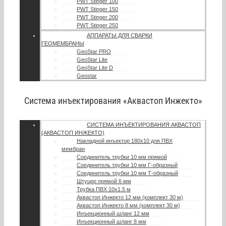
PWT Stinger 100
PWT Stinger 150
PWT Stinger 200
PWT Stinger 250
АППАРАТЫ ДЛЯ СВАРКИ
ГЕОМЕМБРАНЫ
GeoStar PRO
GeoStar Lite
GeoStar Lite D
Geostar
Система инъектирования «Аквастоп Инжекто»
СИСТЕМА ИНЪЕКТИРОВАНИЯ АКВАСТОП
(АКВАСТОП ИНЖЕКТО)
Накладной инъектор 180х10 для ПВХ
мембран
Соединитель трубки 10 мм прямой
Соединитель трубки 10 мм Г-образный
Соединитель трубки 10 мм Т-образный
Штуцер прямой 6 мм
Трубка ПВХ 10х1.5 м
Аквастоп Инжекто 12 мм (комплект 30 м)
Аквастоп Инжекто 8 мм (комплект 30 м)
Инъекционный шланг 12 мм
Инъекционный шланг 8 мм