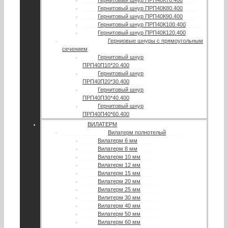
Гернитовый шнур ПРП40К70.400
Гернитовый шнур ПРП40К80.400
Гернитовый шнур ПРП40К90.400
Гернитовый шнур ПРП40К100.400
Гернитовый шнур ПРП40К120.400
Герниовые шнуры с прямоугольным
сечением
Гернитовый шнур
ПРП40П10*20.400
Гернитовый шнур
ПРП40П20*30.400
Гернитовый шнур
ПРП40П30*40.400
Гернитовый шнур
ПРП40П40*60.400
ВИЛАТЕРМ
Вилатерм полнотелый
Вилатерм 6 мм
Вилатерм 8 мм
Вилатерм 10 мм
Вилатерм 12 мм
Вилатерм 15 мм
Вилатерм 20 мм
Вилатерм 25 мм
Вилитерм 30 мм
Вилатерм 40 мм
Вилатерм 50 мм
Вилатерм 60 мм