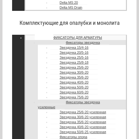
Delta MS 20
Delta MS Drain
Комплектующие для опалубки и монолита
ФИКСАТОРЫ ДЛЯ АРМАТУРЫ
Фиксаторы звездочка
Звездочка 15/4-16
Звездочка 20/5-16
Звездочка 25/5-16
Звездочка 25/8-18
Звездочка 25/6-20
Звездочка 30/6-20
Звездочка 35/6-20
Звездочка 40/6-20
Звездочка 50/6-20
Звездочка 60/6-20
Звездочка 75/6-20
Фиксаторы звездочка
усиленные
Звездочка 25/6-20 усиленная
Звездочка 30/6-20 усиленная
Звездочка 35/6-20 усиленная
Звездочка 40/6-20 усиленная
Звездочка 50/6-25 усиленная
Фиксаторы опора