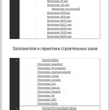
Вилатерм 70 мм
Вилатерм 100 мм
Вилатерм пустотелый
Вилатерм 20/8 мм
Вилатерм 30/8 мм
Вилатерм 40/15 мм
Вилатерм 50/27 мм
Вилатерм 60/40 мм
Вилатерм 70/35 мм
Вилатерм 80/50 мм
Заполнители и герметики строительных швов
ПЕНОПЛЕКС
Пеноплекс комфорт
Пенолпекс фундамент
Пеноплекс скатная кровля
Пеноплекс стена
Пеноплекс основа
Пеноплекс Гео
Пенолпекс фасад
Пеноплекс Кровля
Пеноплекс 45
Пеноплекс 45С
Пеноплекс Блок
ПОЛИУРЕТАНОВАЯ ПЕНА