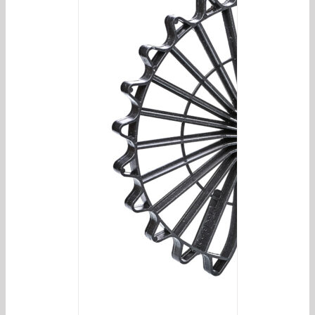
/
DETAILS