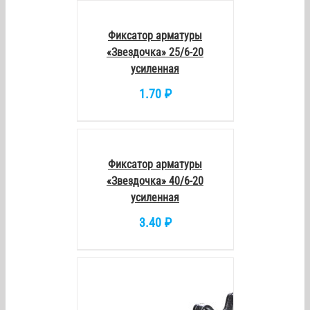
КОРЗИНУ
/
DETAILS
Фиксатор арматуры
«Звездочка» 25/6-20
усиленная
1.70
₽
В
КОРЗИНУ
/
DETAILS
Фиксатор арматуры
«Звездочка» 40/6-20
усиленная
3.40
₽