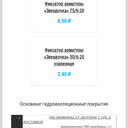
Фиксатор арматуры
«Звездочка» 75/6-20
8.00
₽
В
КОРЗИНУ
/
DETAILS
Фиксатор арматуры
«Звездочка» 30/6-20
усиленная
2.40
₽
Основные гидроизоляционные покрытия
ПВХ МЕМБРАНЫ
ОТ 280 РУБ/М² С НДС И
ДОСТАВКОЙ
Армированные ПВХ мембраны
Для