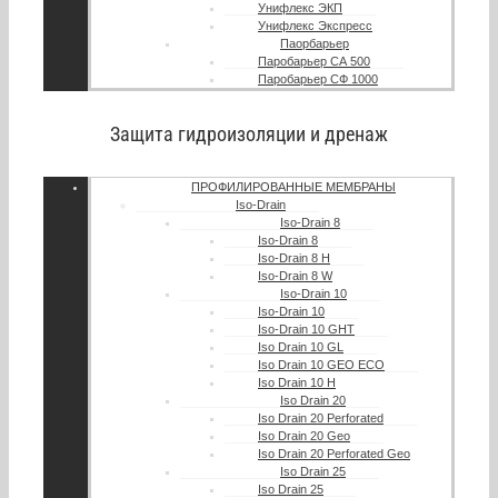
Унифлекс ЭКП
Унифлекс Экспресс
Паорбарьер
Паробарьер СА 500
Паробарьер СФ 1000
Защита гидроизоляции и дренаж
ПРОФИЛИРОВАННЫЕ МЕМБРАНЫ
Iso-Drain
Iso-Drain 8
Iso-Drain 8
Iso-Drain 8 Н
Iso-Drain 8 W
Iso-Drain 10
Iso-Drain 10
Iso-Drain 10 GHT
Iso Drain 10 GL
Iso Drain 10 GEO ECO
Iso Drain 10 H
Iso Drain 20
Iso Drain 20 Perforated
Iso Drain 20 Geo
Iso Drain 20 Perforated Geo
Iso Drain 25
Iso Drain 25