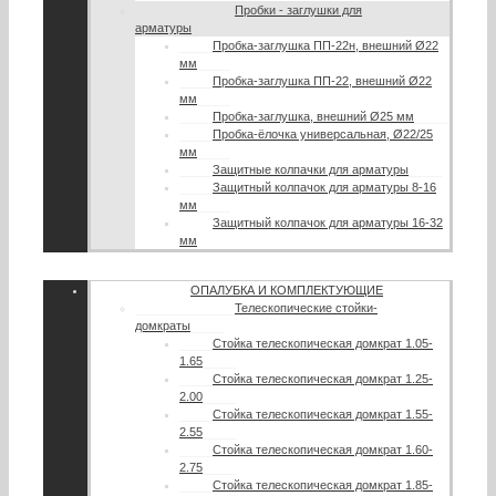
Пробки - заглушки для
арматуры
Пробка-заглушка ПП-22н, внешний Ø22
мм
Пробка-заглушка ПП-22, внешний Ø22
мм
Пробка-заглушка, внешний Ø25 мм
Пробка-ёлочка универсальная, Ø22/25
мм
Защитные колпачки для арматуры
Защитный колпачок для арматуры 8-16
мм
Защитный колпачок для арматуры 16-32
мм
ОПАЛУБКА И КОМПЛЕКТУЮЩИЕ
Телескопические стойки-
домкраты
Стойка телескопическая домкрат 1.05-
1.65
Стойка телескопическая домкрат 1.25-
2.00
Стойка телескопическая домкрат 1.55-
2.55
Стойка телескопическая домкрат 1.60-
2.75
Стойка телескопическая домкрат 1.85-