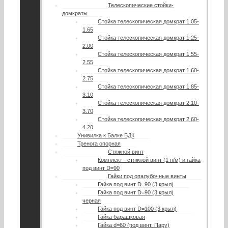
Телескопические стойки-
домкраты
Стойка телескопическая домкрат 1.05-
1.65
Стойка телескопическая домкрат 1.25-
2.00
Стойка телескопическая домкрат 1.55-
2.55
Стойка телескопическая домкрат 1.60-
2.75
Стойка телескопическая домкрат 1.85-
3.10
Стойка телескопическая домкрат 2.10-
3.70
Стойка телескопическая домкрат 2.60-
4.20
Унивилка к Балке БДК
Тренога опорная
Стяжной винт
Комплект - стяжной винт (1 п/м) и гайка
под винт D=90
Гайки под опалубочные винты
Гайка под винт D=90 (3 крыл)
Гайка под винт D=90 (3 крыл)
черная
Гайка под винт D=100 (3 крыл)
Гайка барашковая
Гайка d=60 (под винт. Пару)