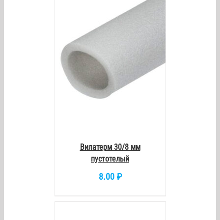
/
DETAILS
Вилатерм 30/8 мм
пустотелый
8.00
₽