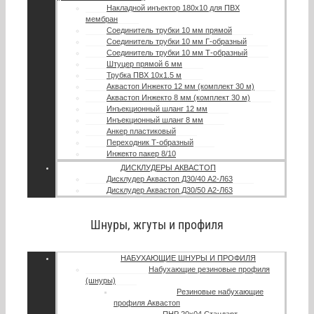
Накладной инъектор 180х10 для ПВХ
мембран
Соединитель трубки 10 мм прямой
Соединитель трубки 10 мм Г-образный
Соединитель трубки 10 мм Т-образный
Штуцер прямой 6 мм
Трубка ПВХ 10х1.5 м
Аквастоп Инжекто 12 мм (комплект 30 м)
Аквастоп Инжекто 8 мм (комплект 30 м)
Инъекционный шланг 12 мм
Инъекционный шланг 8 мм
Анкер пластиковый
Переходник Т-образный
Инжекто пакер 8/10
ДИСКЛУДЕРЫ АКВАСТОП
Дисклудер Аквастоп Д30/40 А2-Л63
Дисклудер Аквастоп Д30/50 А2-Л63
Шнуры, жгуты и профиля
НАБУХАЮЩИЕ ШНУРЫ И ПРОФИЛЯ
Набухающие резиновые профиля
(шнуры)
Резиновые набухающие
профиля Аквастоп