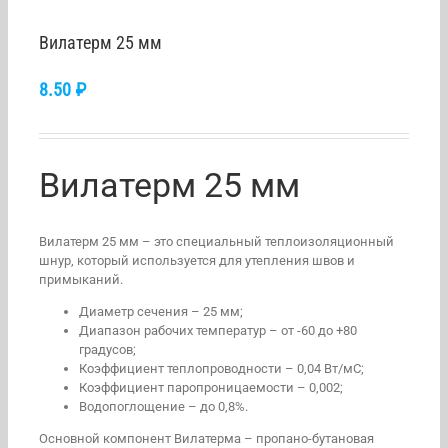
Вилатерм 25 мм
8.50
₽
Вилатерм 25 мм
Вилатерм 25 мм – это специальный теплоизоляционный
шнур, который используется для утепления швов и
примыканий.
Диаметр сечения – 25 мм;
Диапазон рабочих температур – от -60 до +80
градусов;
Коэффициент теплопроводности – 0,04 Вт/мС;
Коэффициент паропроницаемости – 0,002;
Водопоглощение – до 0,8%.
Основной компонент Вилатерма – пропано-бутановая