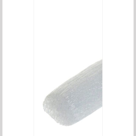
/
DETAILS