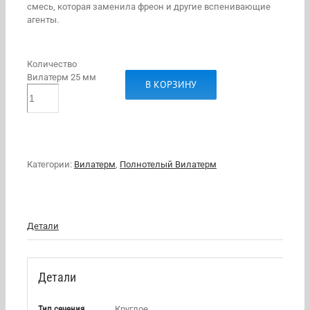
смесь, которая заменила фреон и другие вспенивающие
агенты.
Количество
Вилатерм 25 мм
В КОРЗИНУ
Категории:
Вилатерм
,
Полнотелый Вилатерм
Детали
Детали
Тип сечения
Круглое