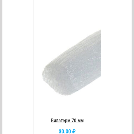
/
DETAILS
Вилатерм 70 мм
30.00
₽