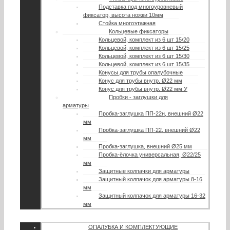
Подставка под многоуровневый
фиксатор, высота ножки 10мм
Стойка многоэтажная
Кольцевые фиксаторы
Кольцевой, комплект из 6 шт 15/20
Кольцевой, комплект из 6 шт 15/25
Кольцевой, комплект из 6 шт 15/30
Кольцевой, комплект из 6 шт 15/35
Конусы для трубы опалубочные
Конус для трубы внутр. Ø22 мм
Конус для трубы внутр. Ø22 мм У
Пробки - заглушки для
арматуры
Пробка-заглушка ПП-22н, внешний Ø22
мм
Пробка-заглушка ПП-22, внешний Ø22
мм
Пробка-заглушка, внешний Ø25 мм
Пробка-ёлочка универсальная, Ø22/25
мм
Защитные колпачки для арматуры
Защитный колпачок для арматуры 8-16
мм
Защитный колпачок для арматуры 16-32
мм
ОПАЛУБКА И КОМПЛЕКТУЮЩИЕ