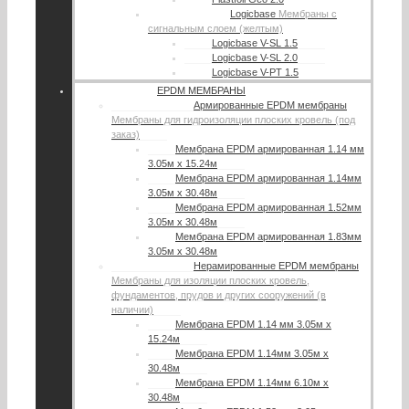
Logicbase
Мембраны с
сигнальным слоем (желтым)
Logicbase V-SL 1.5
Logicbase V-SL 2.0
Logicbase V-PT 1.5
EPDM МЕМБРАНЫ
Армированные EPDM мембраны
Мембраны для гидроизоляции плоских кровель (под
заказ)
Мембрана EPDM армированная 1.14 мм
3.05м х 15.24м
Мембрана EPDM армированная 1.14мм
3.05м х 30.48м
Мембрана EPDM армированная 1.52мм
3.05м х 30.48м
Мембрана EPDM армированная 1.83мм
3.05м х 30.48м
Нерамированные EPDM мембраны
Мембраны для изоляции плоских кровель,
фундаментов, прудов и других сооружений (в
наличии)
Мембрана EPDM 1.14 мм 3.05м х
15.24м
Мембрана EPDM 1.14мм 3.05м х
30.48м
Мембрана EPDM 1.14мм 6.10м х
30.48м