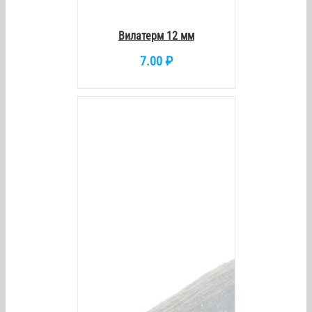
Вилатерм 12 мм
7.00
₽
/
DETAILS