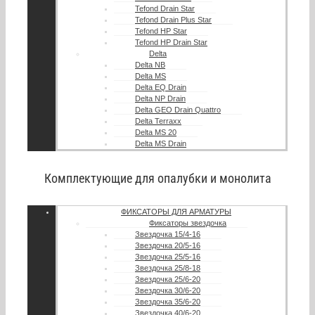
Tefond Drain Star
Tefond Drain Plus Star
Tefond HP Star
Tefond HP Drain Star
Delta
Delta NB
Delta MS
Delta EQ Drain
Delta NP Drain
Delta GEO Drain Quattro
Delta Terraxx
Delta MS 20
Delta MS Drain
Комплектующие для опалубки и монолита
ФИКСАТОРЫ ДЛЯ АРМАТУРЫ
Фиксаторы звездочка
Звездочка 15/4-16
Звездочка 20/5-16
Звездочка 25/5-16
Звездочка 25/8-18
Звездочка 25/6-20
Звездочка 30/6-20
Звездочка 35/6-20
Звездочка 40/6-20