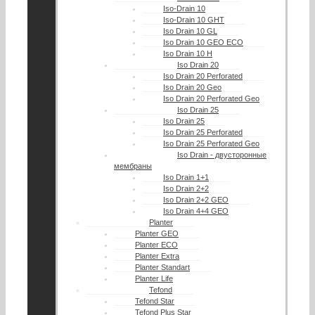
Iso-Drain 10
Iso-Drain 10 GHT
Iso Drain 10 GL
Iso Drain 10 GEO ECO
Iso Drain 10 H
Iso Drain 20
Iso Drain 20 Perforated
Iso Drain 20 Geo
Iso Drain 20 Perforated Geo
Iso Drain 25
Iso Drain 25
Iso Drain 25 Perforated
Iso Drain 25 Perforated Geo
Iso Drain - двусторонные
мембраны
Iso Drain 1+1
Iso Drain 2+2
Iso Drain 2+2 GEO
Iso Drain 4+4 GEO
Planter
Planter GEO
Planter ECO
Planter Extra
Planter Standart
Planter Life
Tefond
Tefond Star
Tefond Plus Star