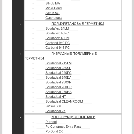
Silirub MA
Mir-o-Bond
Silirub AQ
Gasketseal
ПОЛИУРЕТАНОВЫЕ ГЕРМЕТИКИ
Soudaflex 14LM
Soudaflex 40FC
Soudaflex 45HM
Carbond 940 FC
Carbond 945 FC
ГИБРИДНЫЕ ПОЛИМЕРНЫЕ
ГЕРМЕТИКИ
Soudadeal 215LM
Soudadeal 235SF
Soudadeal 240FC
Soudadeal 240LV
Soudadeal 250XF
Soudadeal 260CC
Soudadeal 270HS
Soudadeal HT
Soudadeal CLEANROOM
SMX® 506
Soudadeal 2K
КОНСТРУКЦИОННЫЕ КЛЕИ
Purcool
Pu Construct Extra Fast
Pu-Bond 2K