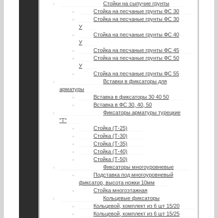
Стойки на сыпучие грунты
Стойка на песчаные грунты ФС 30
Стойка на песчаные грунты ФС 30
У
Стойка на песчаные грунты ФС 40
У
Стойка на песчаные грунты ФС 45
Стойка на песчаные грунты ФС 50
У
Стойка на песчаные грунты ФС 55
Вставки в фиксаторы для
арматуры
Вставка в фиксаторы 30 40 50
Вставка в ФС 30, 40, 50
Фиксаторы арматуры турецкие
"Т"
Стойка (Т-25)
Стойка (Т-30)
Стойка (Т-35)
Стойка (Т-40)
Стойка (Т-50)
Фиксаторы многоуровневые
Подставка под многоуровневый
фиксатор, высота ножки 10мм
Стойка многоэтажная
Кольцевые фиксаторы
Кольцевой, комплект из 6 шт 15/20
Кольцевой, комплект из 6 шт 15/25