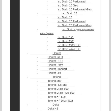
Iso Drain 20 Perforated
Iso Drain 20 Geo
Iso Drain 20 Perforated Geo
Iso Drain 25
Iso Drain 25
Iso Drain 25 Perforated
Iso Drain 25 Perforated Geo
Iso Drain - двусторонные
мембраны
Iso Drain 1+1
Iso Drain 2+2
Iso Drain 2+2 GEO
Iso Drain 4+4 GEO
Planter
Planter GEO
Planter ECO
Planter Extra
Planter Standart
Planter Life
Tefond
Tefond Star
Tefond Plus Star
Tefond Drain Star
Tefond Drain Plus Star
Tefond HP Star
Tefond HP Drain Star
Delta
Delta NB