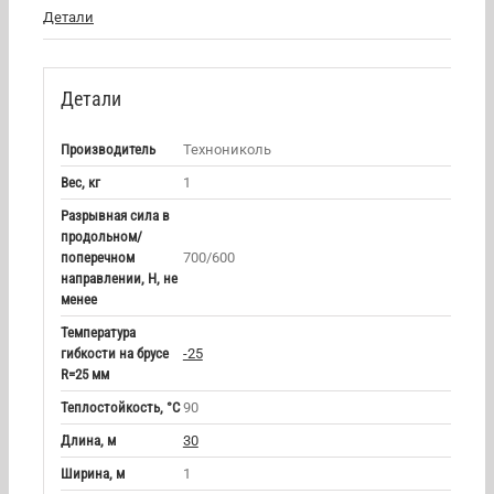
Детали
Детали
Производитель
Технониколь
Вес, кг
1
Разрывная сила в
продольном/
поперечном
700/600
направлении, Н, не
менее
Температура
гибкости на брусе
-25
R=25 мм
Теплостойкость, °С
90
Длина, м
30
Ширина, м
1