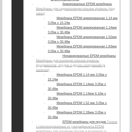
Армированные EPDM мембраны
Мембраны для гидроизоляции плоских кровель (под
заказ)
Мембрана EPDM армированная 1.14 мм
3.05м х 15.24м
Мембрана EPDM армированная 1.14мм
3.05м х 30.48м
Мембрана EPDM армированная 1.52мм
3.05м х 30.48м
Мембрана EPDM армированная 1.83мм
3.05м х 30.48м
Нерамированные EPDM мембраны
Мембраны для изоляции плоских кровель,
фундаментов, прудов и других сооружений (в
наличии)
Мембрана EPDM 1.14 мм 3.05м х
15.24м
Мембрана EPDM 1.14мм 3.05м х
30.48м
Мембрана EPDM 1.14мм 6.10м х
30.48м
Мембрана EPDM 1.52 мм 3.05м х
30.48м
Мембрана EPDM 2.28мм 3.05м х
30.48м
EPDM мембраны для прудов
Тонкие
стабилизированные от ультрафиолета EPDM
мембраны для изоляции прудов и водоемов (в