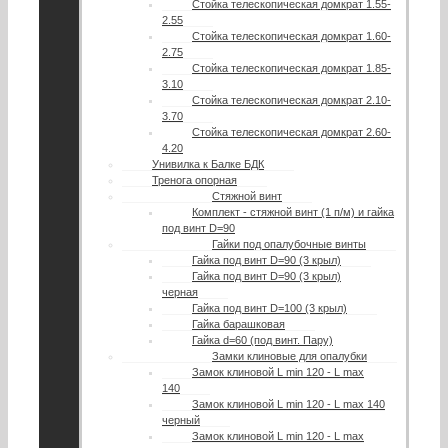
Стойка телескопическая домкрат 1.55-
2.55
Стойка телескопическая домкрат 1.60-
2.75
Стойка телескопическая домкрат 1.85-
3.10
Стойка телескопическая домкрат 2.10-
3.70
Стойка телескопическая домкрат 2.60-
4.20
Унивилка к Балке БДК
Тренога опорная
Стяжной винт
Комплект - стяжной винт (1 п/м) и гайка
под винт D=90
Гайки под опалубочные винты
Гайка под винт D=90 (3 крыл)
Гайка под винт D=90 (3 крыл)
черная
Гайка под винт D=100 (3 крыл)
Гайка барашковая
Гайка d=60 (под винт. Пару)
Замки клиновые для опалубки
Замок клиновой L min 120 - L max
140
Замок клиновой L min 120 - L max 140
черный
Замок клиновой L min 120 - L max