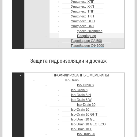
Унифлекс ХПП
Унифлекс ХКП
Унифлекс ТПП
Унифлекс ТКП
Унифлекс ЭПП
Унифлекс ЭКП
Унифлекс Экспресс
Паорбарьер
Паробарьер СА 500
Паробарьер СФ 1000
Защита гидроизоляции и дренаж
ПРОФИЛИРОВАННЫЕ МЕМБРАНЫ
Iso-Drain
Iso-Drain 8
Iso-Drain 8
Iso-Drain 8 Н
Iso-Drain 8 W
Iso-Drain 10
Iso-Drain 10
Iso-Drain 10 GHT
Iso Drain 10 GL
Iso Drain 10 GEO ECO
Iso Drain 10 H
Iso Drain 20