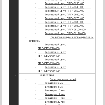
Гернитовый шнур ПРП40К35.400
Гернитовый шнур ПРП40К40.400
Гернитовый шнур ПРП40К50.400
Гернитовый шнур ПРП40К60.400
Гернитовый шнур ПРП40К70.400
Гернитовый шнур ПРП40К80.400
Гернитовый шнур ПРП40К90.400
Гернитовый шнур ПРП40К100.400
Гернитовый шнур ПРП40К120.400
Герниовые шнуры с прямоугольным
сечением
Гернитовый шнур
ПРП40П10*20.400
Гернитовый шнур
ПРП40П20*30.400
Гернитовый шнур
ПРП40П30*40.400
Гернитовый шнур
ПРП40П40*60.400
ВИЛАТЕРМ
Вилатерм полнотелый
Вилатерм 6 мм
Вилатерм 8 мм
Вилатерм 10 мм
Вилатерм 12 мм
Вилатерм 15 мм
Вилатерм 20 мм