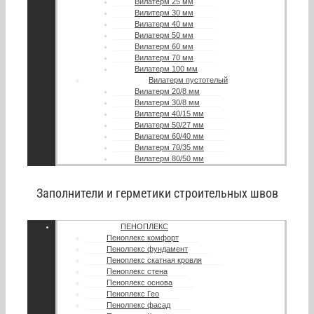
Вилатерм 25 мм
Вилитерм 30 мм
Вилатерм 40 мм
Вилатерм 50 мм
Вилатерм 60 мм
Вилатерм 70 мм
Вилатерм 100 мм
Вилатерм пустотелый
Вилатерм 20/8 мм
Вилатерм 30/8 мм
Вилатерм 40/15 мм
Вилатерм 50/27 мм
Вилатерм 60/40 мм
Вилатерм 70/35 мм
Вилатерм 80/50 мм
Заполнители и герметики строительных швов
ПЕНОПЛЕКС
Пеноплекс комфорт
Пенолпекс фундамент
Пеноплекс скатная кровля
Пеноплекс стена
Пеноплекс основа
Пеноплекс Гео
Пенолпекс фасад