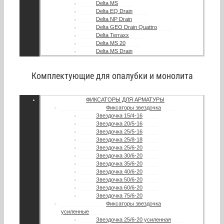
Delta MS
Delta EQ Drain
Delta NP Drain
Delta GEO Drain Quattro
Delta Terraxx
Delta MS 20
Delta MS Drain
Комплектующие для опалубки и монолита
ФИКСАТОРЫ ДЛЯ АРМАТУРЫ
Фиксаторы звездочка
Звездочка 15/4-16
Звездочка 20/5-16
Звездочка 25/5-16
Звездочка 25/8-18
Звездочка 25/6-20
Звездочка 30/6-20
Звездочка 35/6-20
Звездочка 40/6-20
Звездочка 50/6-20
Звездочка 60/6-20
Звездочка 75/6-20
Фиксаторы звездочка
усиленные
Звездочка 25/6-20 усиленная