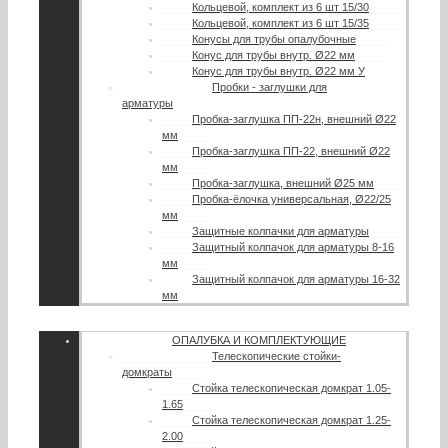
Кольцевой, комплект из 6 шт 15/30
Кольцевой, комплект из 6 шт 15/35
Конусы для трубы опалубочные
Конус для трубы внутр. Ø22 мм
Конус для трубы внутр. Ø22 мм У
Пробки - заглушки для
арматуры
Пробка-заглушка ПП-22н, внешний Ø22
мм
Пробка-заглушка ПП-22, внешний Ø22
мм
Пробка-заглушка, внешний Ø25 мм
Пробка-ёлочка универсальная, Ø22/25
мм
Защитные колпачки для арматуры
Защитный колпачок для арматуры 8-16
мм
Защитный колпачок для арматуры 16-32
мм
ОПАЛУБКА И КОМПЛЕКТУЮЩИЕ
Телескопические стойки-
домкраты
Стойка телескопическая домкрат 1.05-
1.65
Стойка телескопическая домкрат 1.25-
2.00