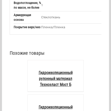
Водопоглощение, %
1
по массе, не более
Армирующая
Стеклоткань
основа
Покрытие верх/низ
Пленка/Пленка
Похожие товары
DETAILS
Гидроизоляционный
рулонный материал
Техноэласт Мост Б
DETAILS
Гидроизоляционный