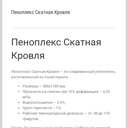
Пеноплекс Скатная Кровля
Пеноплекс Скатная
Кровля
Пеноплекс Скатная Кровля – это современный утеплитель,
изготовленный из полистирола.
Размеры – 585х1185 мм;
Прочность на сжатие при 10% деформации – 0,25
мПа;
Водопоглощение – 0,5%;
Групп горючести – Г4;
Рабочий температурный диапазон – от -50 до +75
градусов.
Плиты Пеноплекс Скатная Кровля с Г-образной кромкой