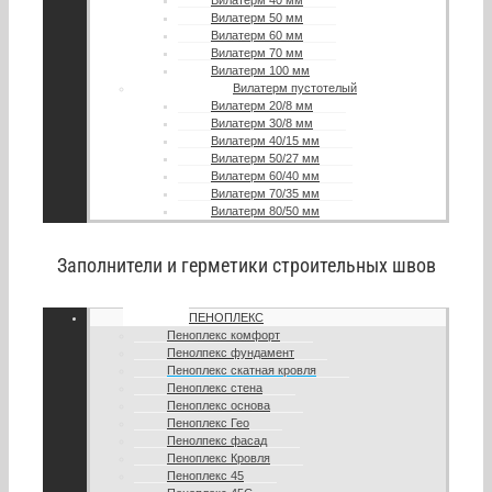
Вилатерм 40 мм
Вилатерм 50 мм
Вилатерм 60 мм
Вилатерм 70 мм
Вилатерм 100 мм
Вилатерм пустотелый
Вилатерм 20/8 мм
Вилатерм 30/8 мм
Вилатерм 40/15 мм
Вилатерм 50/27 мм
Вилатерм 60/40 мм
Вилатерм 70/35 мм
Вилатерм 80/50 мм
Заполнители и герметики строительных швов
ПЕНОПЛЕКС
Пеноплекс комфорт
Пенолпекс фундамент
Пеноплекс скатная кровля
Пеноплекс стена
Пеноплекс основа
Пеноплекс Гео
Пенолпекс фасад
Пеноплекс Кровля
Пеноплекс 45