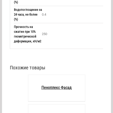
(%)
Водопоглощение за
24 часа, не более
0.4
(%)
Прочность на
сжатие при 10%
250
геометрической
деформации, кН/м2
Похожие товары
DETAILS
Пеноплекс Фасад
DETAILS