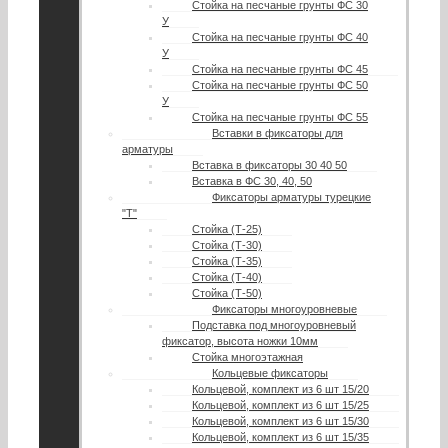
Стойка на песчаные грунты ФС 30
У
Стойка на песчаные грунты ФС 40
У
Стойка на песчаные грунты ФС 45
Стойка на песчаные грунты ФС 50
У
Стойка на песчаные грунты ФС 55
Вставки в фиксаторы для
арматуры
Вставка в фиксаторы 30 40 50
Вставка в ФС 30, 40, 50
Фиксаторы арматуры турецкие
"Т"
Стойка (Т-25)
Стойка (Т-30)
Стойка (Т-35)
Стойка (Т-40)
Стойка (Т-50)
Фиксаторы многоуровневые
Подставка под многоуровневый
фиксатор, высота ножки 10мм
Стойка многоэтажная
Кольцевые фиксаторы
Кольцевой, комплект из 6 шт 15/20
Кольцевой, комплект из 6 шт 15/25
Кольцевой, комплект из 6 шт 15/30
Кольцевой, комплект из 6 шт 15/35