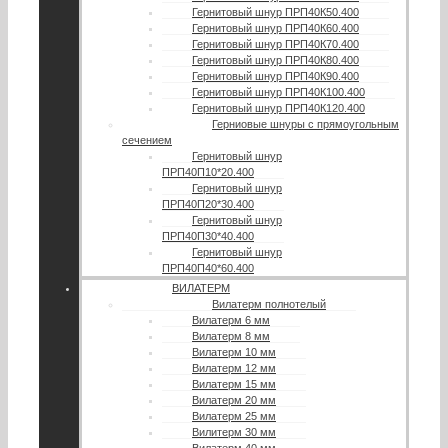
Гернитовый шнур ПРП40К50.400
Гернитовый шнур ПРП40К60.400
Гернитовый шнур ПРП40К70.400
Гернитовый шнур ПРП40К80.400
Гернитовый шнур ПРП40К90.400
Гернитовый шнур ПРП40К100.400
Гернитовый шнур ПРП40К120.400
Герниовые шнуры с прямоугольным
сечением
Гернитовый шнур
ПРП40П10*20.400
Гернитовый шнур
ПРП40П20*30.400
Гернитовый шнур
ПРП40П30*40.400
Гернитовый шнур
ПРП40П40*60.400
ВИЛАТЕРМ
Вилатерм полнотелый
Вилатерм 6 мм
Вилатерм 8 мм
Вилатерм 10 мм
Вилатерм 12 мм
Вилатерм 15 мм
Вилатерм 20 мм
Вилатерм 25 мм
Вилитерм 30 мм