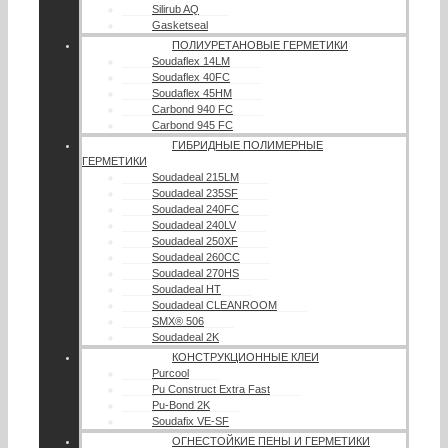
Silirub AQ
Gasketseal
ПОЛИУРЕТАНОВЫЕ ГЕРМЕТИКИ
Soudaflex 14LM
Soudaflex 40FC
Soudaflex 45HM
Carbond 940 FC
Carbond 945 FC
ГИБРИДНЫЕ ПОЛИМЕРНЫЕ
ГЕРМЕТИКИ
Soudadeal 215LM
Soudadeal 235SF
Soudadeal 240FC
Soudadeal 240LV
Soudadeal 250XF
Soudadeal 260CC
Soudadeal 270HS
Soudadeal HT
Soudadeal CLEANROOM
SMX® 506
Soudadeal 2K
КОНСТРУКЦИОННЫЕ КЛЕИ
Purcool
Pu Construct Extra Fast
Pu-Bond 2K
Soudafix VE-SF
ОГНЕСТОЙКИЕ ПЕНЫ И ГЕРМЕТИКИ