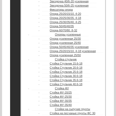
Звездочка 40/6-20 усиленная
Звездочка 50/6-25 усиленная
Фиксаторы опора
Опора 25/20/15/10. 4-20
Опора 20/25/30/35. 4-18
Опора 25/30/35/40. 4-25
Опора 50/45/40/35
Опора 60/70/80. 8-32
Опопры усиленные
Опора усиленная 25/30
Опора усиленная 25/40
Опора 50/45/40/35 усиленная
Опора 25/20/15/10. 4-18 усиленная
Опора усиленная 25/50
Стойка стульчик
Стойка Стульчик 15.6-18
Стойка Стульчик 20.6-18
Стойка Стульчик 25.6-18
Стойка Стульчик 30.6-18
Стойка Стульчик 35.6-18
Стойка Стульчик 40.6-18
Стойка ФУ
Стойка ФУ-20/25
Стойка ФУ-25/30
Стойка ФУ-30/35
Стойка ФУ-35/40
Стойки на сыпучие грунты
Стойка на песчаные грунты ФС 30