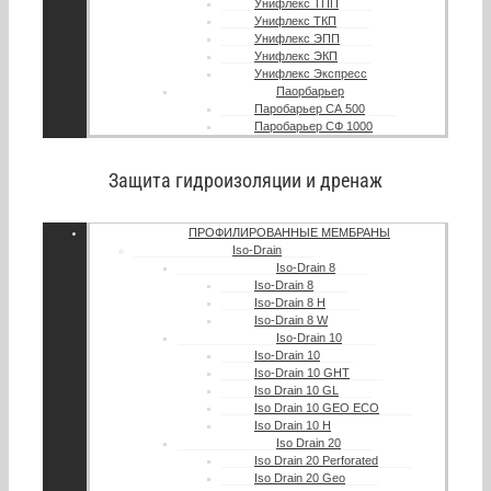
Унифлекс ТПП
Унифлекс ТКП
Унифлекс ЭПП
Унифлекс ЭКП
Унифлекс Экспресс
Паорбарьер
Паробарьер СА 500
Паробарьер СФ 1000
Защита гидроизоляции и дренаж
ПРОФИЛИРОВАННЫЕ МЕМБРАНЫ
Iso-Drain
Iso-Drain 8
Iso-Drain 8
Iso-Drain 8 Н
Iso-Drain 8 W
Iso-Drain 10
Iso-Drain 10
Iso-Drain 10 GHT
Iso Drain 10 GL
Iso Drain 10 GEO ECO
Iso Drain 10 H
Iso Drain 20
Iso Drain 20 Perforated
Iso Drain 20 Geo