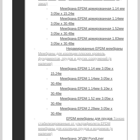
заказ)
Мембрана EPDM армированная 1.14 мм
3.05м х 15.24м
Мембрана EPDM армированная 1.14мм
3.05м х 30.48м
Мембрана EPDM армированная 1.52мм
3.05м х 30.48м
Мембрана EPDM армированная 1.83мм
3.05м х 30.48м
Нерамированные EPDM мембраны
Мембраны для изоляции плоских кровель,
фундаментов, прудов и других сооружений (в
наличии)
Мембрана EPDM 1.14 мм 3.05м х
15.24м
Мембрана EPDM 1.14мм 3.05м х
30.48м
Мембрана EPDM 1.14мм 6.10м х
30.48м
Мембрана EPDM 1.52 мм 3.05м х
30.48м
Мембрана EPDM 2.28мм 3.05м х
30.48м
EPDM мембраны для прудов
Тонкие
стабилизированные от ультрафиолета EPDM
мембраны для изоляции прудов и водоемов (в
наличии)
Мембрана ЭПДМ PondLiner