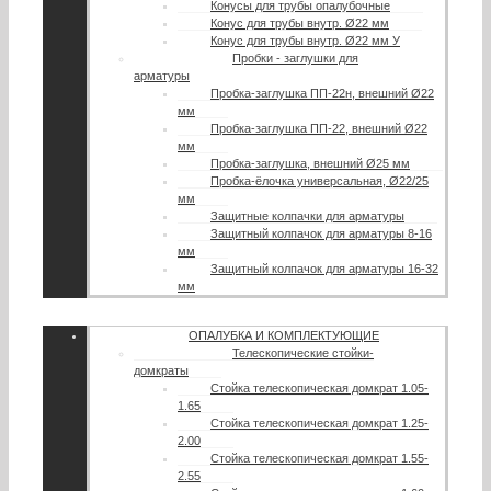
Конусы для трубы опалубочные
Конус для трубы внутр. Ø22 мм
Конус для трубы внутр. Ø22 мм У
Пробки - заглушки для
арматуры
Пробка-заглушка ПП-22н, внешний Ø22
мм
Пробка-заглушка ПП-22, внешний Ø22
мм
Пробка-заглушка, внешний Ø25 мм
Пробка-ёлочка универсальная, Ø22/25
мм
Защитные колпачки для арматуры
Защитный колпачок для арматуры 8-16
мм
Защитный колпачок для арматуры 16-32
мм
ОПАЛУБКА И КОМПЛЕКТУЮЩИЕ
Телескопические стойки-
домкраты
Стойка телескопическая домкрат 1.05-
1.65
Стойка телескопическая домкрат 1.25-
2.00
Стойка телескопическая домкрат 1.55-
2.55