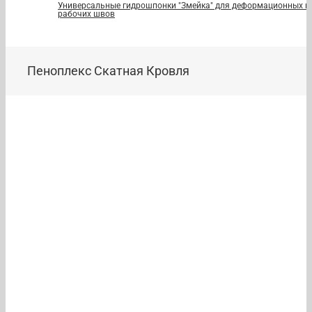
Универсальные гидрошпонки "Змейка" для деформационных и
рабочих швов
Пеноплекс Скатная Кровля