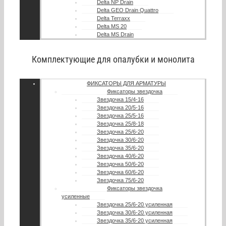
Delta NP Drain
Delta GEO Drain Quattro
Delta Terraxx
Delta MS 20
Delta MS Drain
Комплектующие для опалубки и монолита
ФИКСАТОРЫ ДЛЯ АРМАТУРЫ
Фиксаторы звездочка
Звездочка 15/4-16
Звездочка 20/5-16
Звездочка 25/5-16
Звездочка 25/8-18
Звездочка 25/6-20
Звездочка 30/6-20
Звездочка 35/6-20
Звездочка 40/6-20
Звездочка 50/6-20
Звездочка 60/6-20
Звездочка 75/6-20
Фиксаторы звездочка
усиленные
Звездочка 25/6-20 усиленная
Звездочка 30/6-20 усиленная
Звездочка 35/6-20 усиленная