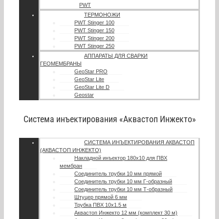
PWT
ТЕРМОНОЖИ
PWT Stinger 100
PWT Stinger 150
PWT Stinger 200
PWT Stinger 250
АППАРАТЫ ДЛЯ СВАРКИ
ГЕОМЕМБРАНЫ
GeoStar PRO
GeoStar Lite
GeoStar Lite D
Geostar
Система инъектирования «Аквастоп Инжекто»
СИСТЕМА ИНЪЕКТИРОВАНИЯ АКВАСТОП
(АКВАСТОП ИНЖЕКТО)
Накладной инъектор 180х10 для ПВХ
мембран
Соединитель трубки 10 мм прямой
Соединитель трубки 10 мм Г-образный
Соединитель трубки 10 мм Т-образный
Штуцер прямой 6 мм
Трубка ПВХ 10х1.5 м
Аквастоп Инжекто 12 мм (комплект 30 м)