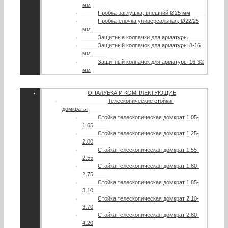
мм
Пробка-заглушка, внешний Ø25 мм
Пробка-ёлочка универсальная, Ø22/25
мм
Защитные колпачки для арматуры
Защитный колпачок для арматуры 8-16
мм
Защитный колпачок для арматуры 16-32
мм
ОПАЛУБКА И КОМПЛЕКТУЮЩИЕ
Телескопические стойки-
домкраты
Стойка телескопическая домкрат 1.05-
1.65
Стойка телескопическая домкрат 1.25-
2.00
Стойка телескопическая домкрат 1.55-
2.55
Стойка телескопическая домкрат 1.60-
2.75
Стойка телескопическая домкрат 1.85-
3.10
Стойка телескопическая домкрат 2.10-
3.70
Стойка телескопическая домкрат 2.60-
4.20