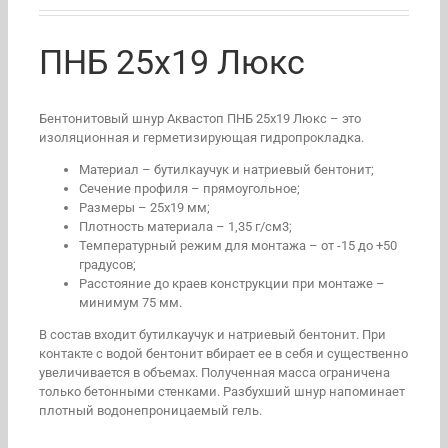
ПНБ 25х19 Люкс
Бентонитовый шнур Аквастоп ПНБ 25х19 Люкс – это
изоляционная и герметизирующая гидропрокладка.
Материал – бутилкаучук и натриевый бентонит;
Сечение профиля – прямоугольное;
Размеры – 25х19 мм;
Плотность материала – 1,35 г/см3;
Температурный режим для монтажа – от -15 до +50
градусов;
Расстояние до краев конструкции при монтаже –
минимум 75 мм.
В состав входит бутилкаучук и натриевый бентонит. При
контакте с водой бентонит вбирает ее в себя и существенно
увеличивается в объемах. Полученная масса ограничена
только бетонными стенками. Разбухший шнур напоминает
плотный водонепроницаемый гель.