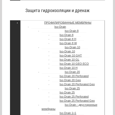
Защита гидроизоляции и дренаж
ПРОФИЛИРОВАННЫЕ МЕМБРАНЫ
Iso-Drain
Iso-Drain 8
Iso-Drain 8
Iso-Drain 8 Н
Iso-Drain 8 W
Iso-Drain 10
Iso-Drain 10
Iso-Drain 10 GHT
Iso Drain 10 GL
Iso Drain 10 GEO ECO
Iso Drain 10 H
Iso Drain 20
Iso Drain 20 Perforated
Iso Drain 20 Geo
Iso Drain 20 Perforated Geo
Iso Drain 25
Iso Drain 25
Iso Drain 25 Perforated
Iso Drain 25 Perforated Geo
Iso Drain - двусторонные
мембраны
Iso Drain 1+1