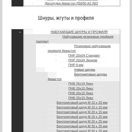
Дисклудер Аквастоп Д30/50 А2-Л63
Шнуры, жгуты и профиля
НАБУХАЮЩИЕ ШНУРЫ И ПРОФИЛЯ
Набухающие резиновые профиля
(шнуры)
Резиновые набухающие
профиля Аквастоп
ПНР 20х04 Стандарт
ПНР 20х04 Эконом
ПНР 8 мм
Бентонитовые шнуры
Бентонитовые шнуры
Аквастоп
ПНБ 25х19 Люкс
ПНБ 20х10 Люкс
ПНБ 20х15 Люкс
ПНБ 25х15 Люкс
Бентонитовый шнур М 10 х 20 мм
Бентонитовый шнур М 15 х 15 мм
Бентонитовый шнур М 20 х 15 мм
Бентонитовый шнур М 15 х 25 мм
Бентонитовый шнур М 20 х 25 мм
Бентонитовый шнур М 30 х 25 мм
Бентонитовый шнур М 40 х 20 мм