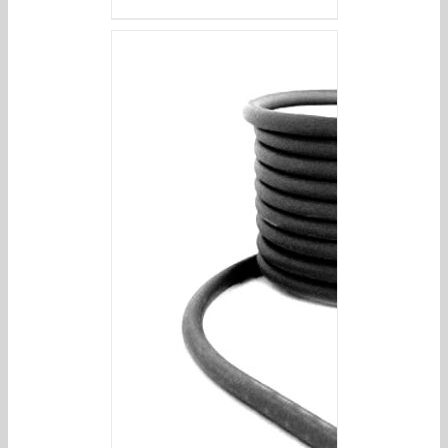
/
DETAILS