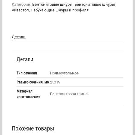
Категории:
Бентонитовые шнуры
,
Бентонитовые шнуры
Аквастоп
,
Набухающие шнуры и профиля
Детали
Детали
Тип сечения
Прямоугольное
Размер сечения, мм
25х19
Материал
Бентонитовая глина
изготовления
Похожие товары