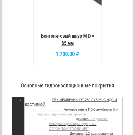
Бентонитовый шнур М D =
65 мм
1,700.00
₽
Основные гидроизоляционные покрытия
ПВХ МЕМБРАНЫ
ОТ 280 РУБ/М² С НДС И
ДОСТАВКОЙ
Армированные ПВХ мембраны
Для
гидроизоляции плоских кровель
Декопран
Недорогие
мембраны (Екатеринбург, ЗАО
СТРОЙПЛАСТПОЛИМЕР)
Декопран 1.2 армированная