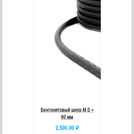
/
DETAILS
Бентонитовый шнур М D =
80 мм
2,500.00
₽