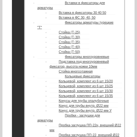
Вставки в фиксаторы для
арматуры
Вставка в фиксаторы 30 40 50
Вставка в ФС 30, 40, 50
Фиксаторы арматуры турецкие
"Т"
Стойка (Т-25)
Стойка (Т-30)
Стойка (Т-35)
Стойка (Т-40)
Стойка (Т-50)
Фиксаторы многоуровневые
Подставка под многоуровневый
фиксатор, высота ножки 10мм
Стойка многоэтажная
Кольцевые фиксаторы
Кольцевой, комплект из 6 шт 15/20
Кольцевой, комплект из 6 шт 15/25
Кольцевой, комплект из 6 шт 15/30
Кольцевой, комплект из 6 шт 15/35
Конусы для трубы опалубочные
Конус для трубы внутр. Ø22 мм
Конус для трубы внутр. Ø22 мм У
Пробки - заглушки для
арматуры
Пробка-заглушка ПП-22н, внешний Ø22
мм
Пробка-заглушка ПП-22, внешний Ø22