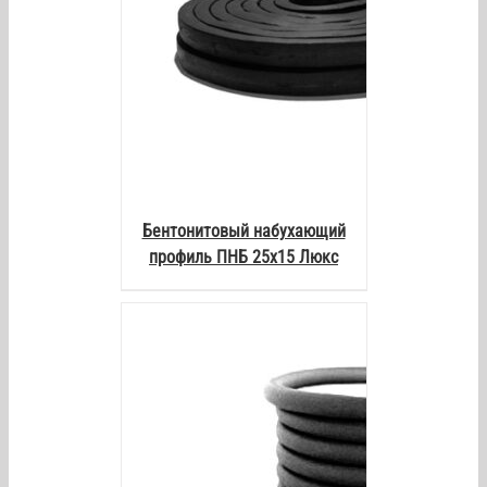
Бентонитовый набухающий
профиль ПНБ 25х15 Люкс