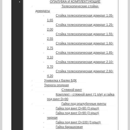
ОПАЛУБКА И КОМПЛЕКТУЮЩИЕ
Телескопические стойки-
домкраты
Стойка телескопическая домкрат 1.05-
1.65
Стойка телескопическая домкрат 1.25-
2.00
Стойка телескопическая домкрат 1.55-
2.55
Стойка телескопическая домкрат 1.60-
2.75
Стойка телескопическая домкрат 1.85-
3.10
Стойка телескопическая домкрат 2.10-
3.70
Стойка телескопическая домкрат 2.60-
4.20
Унивилка к Балке БДК
Тренога опорная
Стяжной винт
Комплект - стяжной винт (1 п/м) и гайка
под винт D=90
Гайки под опалубочные винты
Гайка под винт D=90 (3 крыл)
Гайка под винт D=90 (3 крыл)
черная
Гайка под винт D=100 (3 крыл)
Гайка барашковая