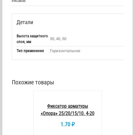
Детали
Высота защитного
30, 40, 50
слоя, мм
Тип применения
Горизонтальное
Похожие товары
В
КОРЗИНУ
/
DETAILS
Фиксатор арматуры
«Опора» 25/20/15/10. 4-20
1.70
₽