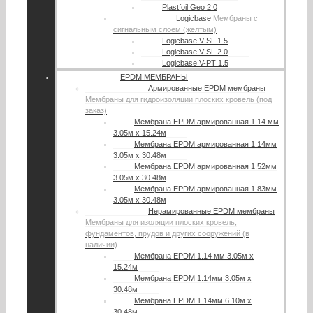
Plastfoil Geo 2.0
Logicbase
Мембраны с
сигнальным слоем (желтым)
Logicbase V-SL 1.5
Logicbase V-SL 2.0
Logicbase V-PT 1.5
EPDM МЕМБРАНЫ
Армированные EPDM мембраны
Мембраны для гидроизоляции плоских кровель (под
заказ)
Мембрана EPDM армированная 1.14 мм
3.05м х 15.24м
Мембрана EPDM армированная 1.14мм
3.05м х 30.48м
Мембрана EPDM армированная 1.52мм
3.05м х 30.48м
Мембрана EPDM армированная 1.83мм
3.05м х 30.48м
Нерамированные EPDM мембраны
Мембраны для изоляции плоских кровель,
фундаментов, прудов и других сооружений (в
наличии)
Мембрана EPDM 1.14 мм 3.05м х
15.24м
Мембрана EPDM 1.14мм 3.05м х
30.48м
Мембрана EPDM 1.14мм 6.10м х
30.48м