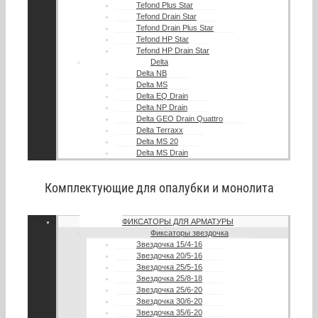
Tefond Plus Star
Tefond Drain Star
Tefond Drain Plus Star
Tefond HP Star
Tefond HP Drain Star
Delta
Delta NB
Delta MS
Delta EQ Drain
Delta NP Drain
Delta GEO Drain Quattro
Delta Terraxx
Delta MS 20
Delta MS Drain
Комплектующие для опалубки и монолита
ФИКСАТОРЫ ДЛЯ АРМАТУРЫ
Фиксаторы звездочка
Звездочка 15/4-16
Звездочка 20/5-16
Звездочка 25/5-16
Звездочка 25/8-18
Звездочка 25/6-20
Звездочка 30/6-20
Звездочка 35/6-20