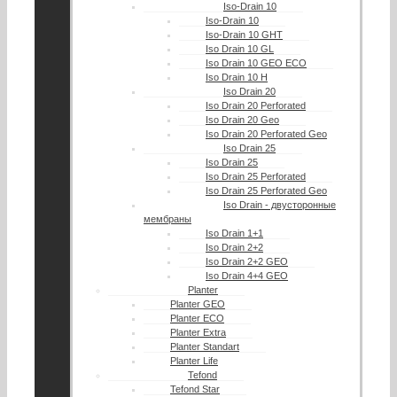
Iso-Drain 10
Iso-Drain 10
Iso-Drain 10 GHT
Iso Drain 10 GL
Iso Drain 10 GEO ECO
Iso Drain 10 H
Iso Drain 20
Iso Drain 20 Perforated
Iso Drain 20 Geo
Iso Drain 20 Perforated Geo
Iso Drain 25
Iso Drain 25
Iso Drain 25 Perforated
Iso Drain 25 Perforated Geo
Iso Drain - двусторонные
мембраны
Iso Drain 1+1
Iso Drain 2+2
Iso Drain 2+2 GEO
Iso Drain 4+4 GEO
Planter
Planter GEO
Planter ECO
Planter Extra
Planter Standart
Planter Life
Tefond
Tefond Star