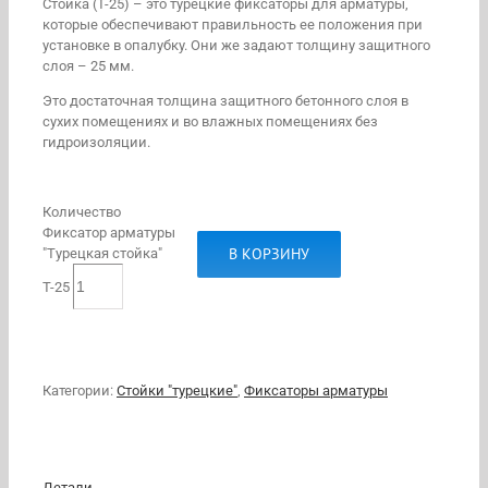
Стойка (Т-25) – это турецкие фиксаторы для арматуры,
которые обеспечивают правильность ее положения при
установке в опалубку. Они же задают толщину защитного
слоя – 25 мм.
Это достаточная толщина защитного бетонного слоя в
сухих помещениях и во влажных помещениях без
гидроизоляции.
Количество
Фиксатор арматуры
В КОРЗИНУ
"Турецкая стойка"
Т-25
Категории:
Стойки "турецкие"
,
Фиксаторы арматуры
Детали