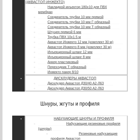
(АКВАСТОП ИНЖЕКТО)
Накладной инъектор 180х10 для ПВХ
мембран
Соединитель трубки 10 мм прямой
Соединитель трубки 10 мм Г-образный
Соединитель трубки 10 мм Т-образный
Штуцер прямой 6 мм
Трубка ПВХ 10х1.5 м
Аквастоп Инжекто 12 мм (комплект 30 м)
Аквастоп Инжекто 8 мм (комплект 30 м)
Инъекционный шланг 12 мм
Инъекционный шланг 8 мм
Анкер пластиковый
Переходник Т-образный
Инжекто пакер 8/10
ДИСКЛУДЕРЫ АКВАСТОП
Дисклудер Аквастоп Д30/40 А2-Л63
Дисклудер Аквастоп Д30/50 А2-Л63
Шнуры, жгуты и профиля
НАБУХАЮЩИЕ ШНУРЫ И ПРОФИЛЯ
Набухающие резиновые профиля
(шнуры)
Резиновые набухающие
профиля Аквастоп