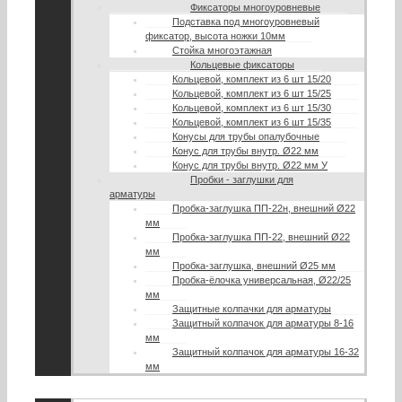
Фиксаторы многоуровневые
Подставка под многоуровневый
фиксатор, высота ножки 10мм
Стойка многоэтажная
Кольцевые фиксаторы
Кольцевой, комплект из 6 шт 15/20
Кольцевой, комплект из 6 шт 15/25
Кольцевой, комплект из 6 шт 15/30
Кольцевой, комплект из 6 шт 15/35
Конусы для трубы опалубочные
Конус для трубы внутр. Ø22 мм
Конус для трубы внутр. Ø22 мм У
Пробки - заглушки для
арматуры
Пробка-заглушка ПП-22н, внешний Ø22
мм
Пробка-заглушка ПП-22, внешний Ø22
мм
Пробка-заглушка, внешний Ø25 мм
Пробка-ёлочка универсальная, Ø22/25
мм
Защитные колпачки для арматуры
Защитный колпачок для арматуры 8-16
мм
Защитный колпачок для арматуры 16-32
мм