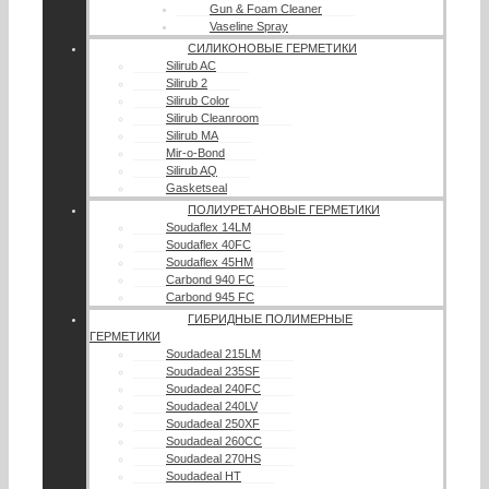
Gun & Foam Cleaner
Vaseline Spray
СИЛИКОНОВЫЕ ГЕРМЕТИКИ
Silirub AC
Silirub 2
Silirub Color
Silirub Cleanroom
Silirub MA
Mir-o-Bond
Silirub AQ
Gasketseal
ПОЛИУРЕТАНОВЫЕ ГЕРМЕТИКИ
Soudaflex 14LM
Soudaflex 40FC
Soudaflex 45HM
Carbond 940 FC
Carbond 945 FC
ГИБРИДНЫЕ ПОЛИМЕРНЫЕ
ГЕРМЕТИКИ
Soudadeal 215LM
Soudadeal 235SF
Soudadeal 240FC
Soudadeal 240LV
Soudadeal 250XF
Soudadeal 260CC
Soudadeal 270HS
Soudadeal HT