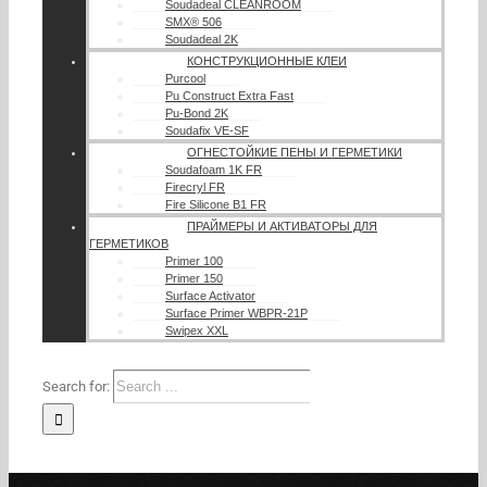
Soudadeal CLEANROOM
SMX® 506
Soudadeal 2K
КОНСТРУКЦИОННЫЕ КЛЕИ
Purcool
Pu Construct Extra Fast
Pu-Bond 2K
Soudafix VE-SF
ОГНЕСТОЙКИЕ ПЕНЫ И ГЕРМЕТИКИ
Soudafoam 1K FR
Firecryl FR
Fire Silicone B1 FR
ПРАЙМЕРЫ И АКТИВАТОРЫ ДЛЯ
ГЕРМЕТИКОВ
Primer 100
Primer 150
Surface Activator
Surface Primer WBPR-21P
Swipex XXL
Search for: