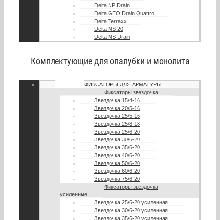
Delta NP Drain
Delta GEO Drain Quattro
Delta Terraxx
Delta MS 20
Delta MS Drain
Комплектующие для опалубки и монолита
ФИКСАТОРЫ ДЛЯ АРМАТУРЫ
Фиксаторы звездочка
Звездочка 15/4-16
Звездочка 20/5-16
Звездочка 25/5-16
Звездочка 25/8-18
Звездочка 25/6-20
Звездочка 30/6-20
Звездочка 35/6-20
Звездочка 40/6-20
Звездочка 50/6-20
Звездочка 60/6-20
Звездочка 75/6-20
Фиксаторы звездочка
усиленные
Звездочка 25/6-20 усиленная
Звездочка 30/6-20 усиленная
Звездочка 35/6-20 усиленная