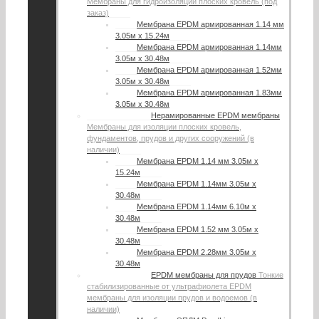
Мембраны для гидроизоляции плоских кровель (под
заказ)
Мембрана EPDM армированная 1.14 мм
3.05м х 15.24м
Мембрана EPDM армированная 1.14мм
3.05м х 30.48м
Мембрана EPDM армированная 1.52мм
3.05м х 30.48м
Мембрана EPDM армированная 1.83мм
3.05м х 30.48м
Нерамированные EPDM мембраны
Мембраны для изоляции плоских кровель,
фундаментов, прудов и других сооружений (в
наличии)
Мембрана EPDM 1.14 мм 3.05м х
15.24м
Мембрана EPDM 1.14мм 3.05м х
30.48м
Мембрана EPDM 1.14мм 6.10м х
30.48м
Мембрана EPDM 1.52 мм 3.05м х
30.48м
Мембрана EPDM 2.28мм 3.05м х
30.48м
EPDM мембраны для прудов
Тонкие
стабилизированные от ультрафиолета EPDM
мембраны для изоляции прудов и водоемов (в
наличии)