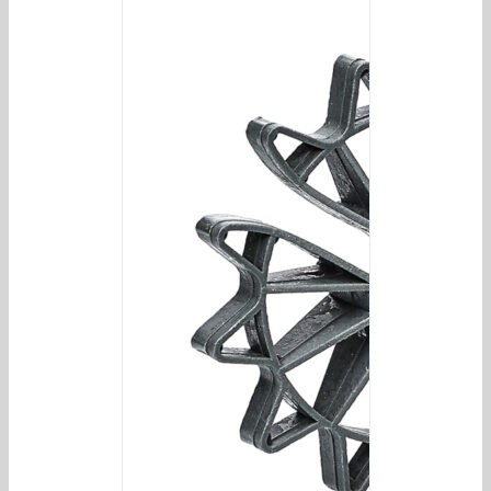
/
DETAILS