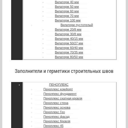
Вилатерм 40 мм
Вилатерм 50 мм
Вилатерм 60 мм
Вилатерм 70 мм
Вилатерм 100 мм
Вилатерм пустотелый
Вилатерм 20/8 мм
Вилатерм 30/8 мм
Вилатерм 40/15 мм
Вилатерм 50/27 мм
Вилатерм 60/40 мм
Вилатерм 70/35 мм
Вилатерм 80/50 мм
Заполнители и герметики строительных швов
ПЕНОПЛЕКС
Пеноплекс комфорт
Пенолпекс фундамент
Пеноплекс скатная кровля
Пеноплекс стена
Пеноплекс основа
Пеноплекс Гео
Пенолпекс фасад
Пеноплекс Кровля
Пеноплекс 45