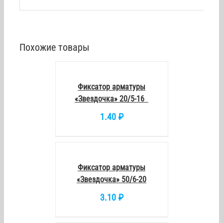
Похожие товары
В
КОРЗИНУ
/
DETAILS
Фиксатор арматуры
«Звездочка» 20/5-16
1.40
₽
В
КОРЗИНУ
/
DETAILS
Фиксатор арматуры
«Звездочка» 50/6-20
3.10
₽