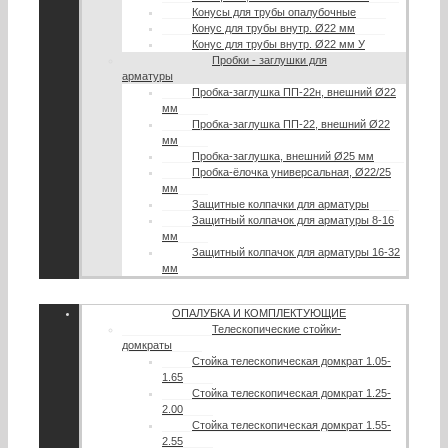
Конусы для трубы опалубочные
Конус для трубы внутр. Ø22 мм
Конус для трубы внутр. Ø22 мм У
Пробки - заглушки для
арматуры
Пробка-заглушка ПП-22н, внешний Ø22
мм
Пробка-заглушка ПП-22, внешний Ø22
мм
Пробка-заглушка, внешний Ø25 мм
Пробка-ёлочка универсальная, Ø22/25
мм
Защитные колпачки для арматуры
Защитный колпачок для арматуры 8-16
мм
Защитный колпачок для арматуры 16-32
мм
ОПАЛУБКА И КОМПЛЕКТУЮЩИЕ
Телескопические стойки-
домкраты
Стойка телескопическая домкрат 1.05-
1.65
Стойка телескопическая домкрат 1.25-
2.00
Стойка телескопическая домкрат 1.55-
2.55