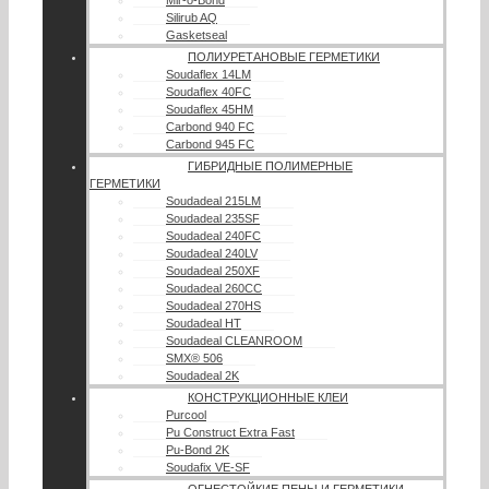
Mir-o-Bond
Silirub AQ
Gasketseal
ПОЛИУРЕТАНОВЫЕ ГЕРМЕТИКИ
Soudaflex 14LM
Soudaflex 40FC
Soudaflex 45HM
Carbond 940 FC
Carbond 945 FC
ГИБРИДНЫЕ ПОЛИМЕРНЫЕ
ГЕРМЕТИКИ
Soudadeal 215LM
Soudadeal 235SF
Soudadeal 240FC
Soudadeal 240LV
Soudadeal 250XF
Soudadeal 260CC
Soudadeal 270HS
Soudadeal HT
Soudadeal CLEANROOM
SMX® 506
Soudadeal 2K
КОНСТРУКЦИОННЫЕ КЛЕИ
Purcool
Pu Construct Extra Fast
Pu-Bond 2K
Soudafix VE-SF