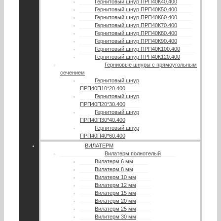
Гернитовый шнур ПРП40К40.400
Гернитовый шнур ПРП40К50.400
Гернитовый шнур ПРП40К60.400
Гернитовый шнур ПРП40К70.400
Гернитовый шнур ПРП40К80.400
Гернитовый шнур ПРП40К90.400
Гернитовый шнур ПРП40К100.400
Гернитовый шнур ПРП40К120.400
Герниовые шнуры с прямоугольным
сечением
Гернитовый шнур
ПРП40П10*20.400
Гернитовый шнур
ПРП40П20*30.400
Гернитовый шнур
ПРП40П30*40.400
Гернитовый шнур
ПРП40П40*60.400
ВИЛАТЕРМ
Вилатерм полнотелый
Вилатерм 6 мм
Вилатерм 8 мм
Вилатерм 10 мм
Вилатерм 12 мм
Вилатерм 15 мм
Вилатерм 20 мм
Вилатерм 25 мм
Вилитерм 30 мм