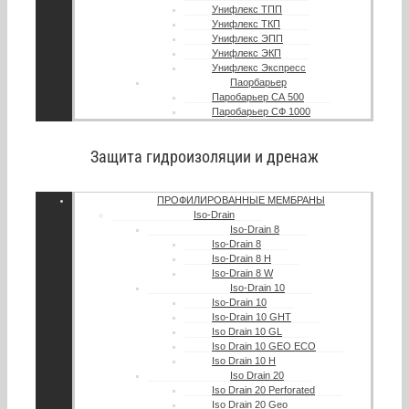
Унифлекс ТПП
Унифлекс ТКП
Унифлекс ЭПП
Унифлекс ЭКП
Унифлекс Экспресс
Паорбарьер
Паробарьер СА 500
Паробарьер СФ 1000
Защита гидроизоляции и дренаж
ПРОФИЛИРОВАННЫЕ МЕМБРАНЫ
Iso-Drain
Iso-Drain 8
Iso-Drain 8
Iso-Drain 8 Н
Iso-Drain 8 W
Iso-Drain 10
Iso-Drain 10
Iso-Drain 10 GHT
Iso Drain 10 GL
Iso Drain 10 GEO ECO
Iso Drain 10 H
Iso Drain 20
Iso Drain 20 Perforated
Iso Drain 20 Geo