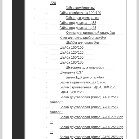
220
Гайки комбиплаты
Гайка комбиплата 120*120
Гайки для домкратов
Гайка под домкрат ф38
Гайка под домкрат ф48
Клины для ригельной опалубки
Клин для ригельной опалубки
Шайбы для опалубки
Шайба 100*100
Шайба 120*120
Шайба 150*150
Шайба 180*180
Шкворень для опалубки
Шкворень 0.37
Балки БДК для опалубки
Барка выравнивающая 1 п.м.
Балка строительная БДК-С 160 25/3
БДК-С 200 25/3
Балка двутавровая (бимс) А160 25/3
variant *
Балка двутавровая (бимс) А200 25/3
variant *
Балка двутавровая (бимс) А200 27/3 top
**
Балка двутавровая (бимс) A200 25/3 top
**
Балка двутавровая (бимс) A160 25/3 top