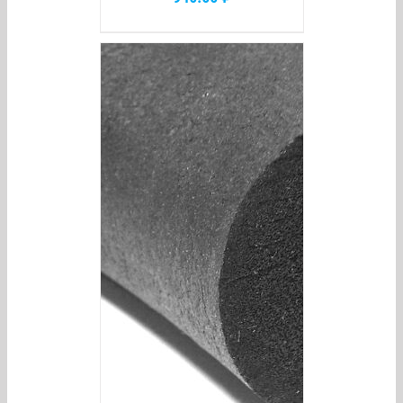
/
DETAILS