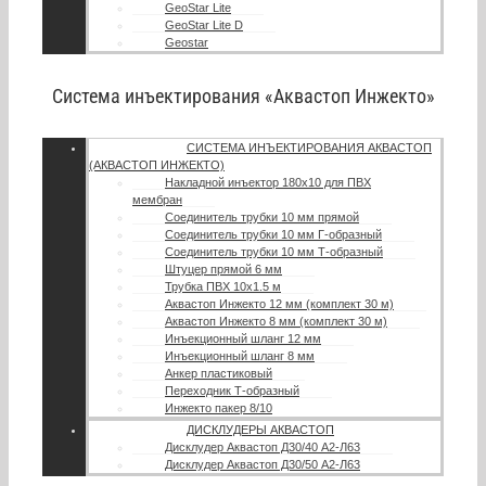
GeoStar Lite
GeoStar Lite D
Geostar
Система инъектирования «Аквастоп Инжекто»
СИСТЕМА ИНЪЕКТИРОВАНИЯ АКВАСТОП
(АКВАСТОП ИНЖЕКТО)
Накладной инъектор 180х10 для ПВХ
мембран
Соединитель трубки 10 мм прямой
Соединитель трубки 10 мм Г-образный
Соединитель трубки 10 мм Т-образный
Штуцер прямой 6 мм
Трубка ПВХ 10х1.5 м
Аквастоп Инжекто 12 мм (комплект 30 м)
Аквастоп Инжекто 8 мм (комплект 30 м)
Инъекционный шланг 12 мм
Инъекционный шланг 8 мм
Анкер пластиковый
Переходник Т-образный
Инжекто пакер 8/10
ДИСКЛУДЕРЫ АКВАСТОП
Дисклудер Аквастоп Д30/40 А2-Л63
Дисклудер Аквастоп Д30/50 А2-Л63