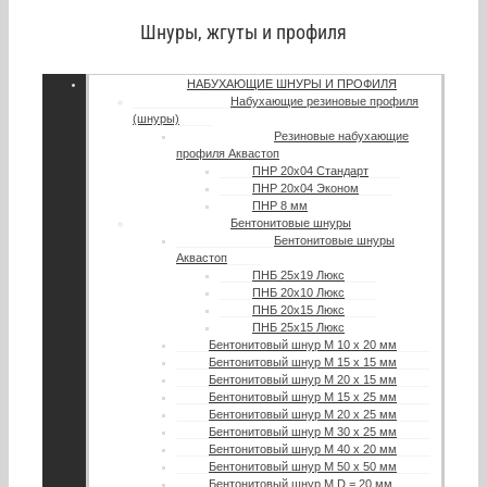
Шнуры, жгуты и профиля
НАБУХАЮЩИЕ ШНУРЫ И ПРОФИЛЯ
Набухающие резиновые профиля
(шнуры)
Резиновые набухающие
профиля Аквастоп
ПНР 20х04 Стандарт
ПНР 20х04 Эконом
ПНР 8 мм
Бентонитовые шнуры
Бентонитовые шнуры
Аквастоп
ПНБ 25х19 Люкс
ПНБ 20х10 Люкс
ПНБ 20х15 Люкс
ПНБ 25х15 Люкс
Бентонитовый шнур М 10 х 20 мм
Бентонитовый шнур М 15 х 15 мм
Бентонитовый шнур М 20 х 15 мм
Бентонитовый шнур М 15 х 25 мм
Бентонитовый шнур М 20 х 25 мм
Бентонитовый шнур М 30 х 25 мм
Бентонитовый шнур М 40 х 20 мм
Бентонитовый шнур М 50 х 50 мм
Бентонитовый шнур М D = 20 мм