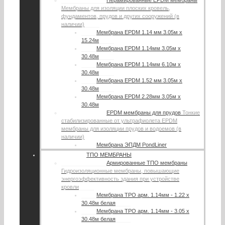
Нерамированные EPDM мембраны
Мембраны для изоляции плоских кровель,
фундаментов, прудов и других сооружений (в
наличии)
Мембрана EPDM 1.14 мм 3.05м х
15.24м
Мембрана EPDM 1.14мм 3.05м х
30.48м
Мембрана EPDM 1.14мм 6.10м х
30.48м
Мембрана EPDM 1.52 мм 3.05м х
30.48м
Мембрана EPDM 2.28мм 3.05м х
30.48м
EPDM мембраны для прудов
Тонкие
стабилизированные от ультрафиолета EPDM
мембраны для изоляции прудов и водоемов (в
наличии)
Мембрана ЭПДМ PondLiner
ТПО МЕМБРАНЫ
Армированные ТПО мембраны
Гидроизоляционные мембраны, повышающие
энергоэффективность здания при устройстве
кровли
Мембрана TPO арм. 1.14мм - 1.22 х
30.48м белая
Мембрана TPO арм. 1.14мм - 3.05 х
30.48м белая