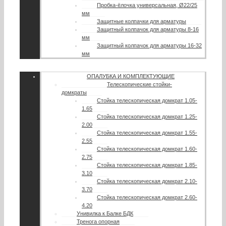
Пробка-ёлочка универсальная, Ø22/25
мм
Защитные колпачки для арматуры
Защитный колпачок для арматуры 8-16
мм
Защитный колпачок для арматуры 16-32
мм
ОПАЛУБКА И КОМПЛЕКТУЮЩИЕ
Телескопические стойки-
домкраты
Стойка телескопическая домкрат 1.05-
1.65
Стойка телескопическая домкрат 1.25-
2.00
Стойка телескопическая домкрат 1.55-
2.55
Стойка телескопическая домкрат 1.60-
2.75
Стойка телескопическая домкрат 1.85-
3.10
Стойка телескопическая домкрат 2.10-
3.70
Стойка телескопическая домкрат 2.60-
4.20
Унивилка к Балке БДК
Тренога опорная