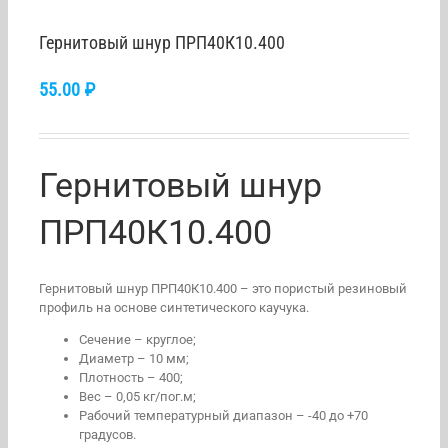
Гернитовый шнур ПРП40К10.400
55.00
₽
Гернитовый шнур
ПРП40К10.400
Гернитовый шнур ПРП40К10.400 – это пористый резиновый
профиль на основе синтетического каучука.
Сечение – круглое;
Диаметр – 10 мм;
Плотность – 400;
Вес – 0,05 кг/пог.м;
Рабочий температурный диапазон – -40 до +70
градусов.