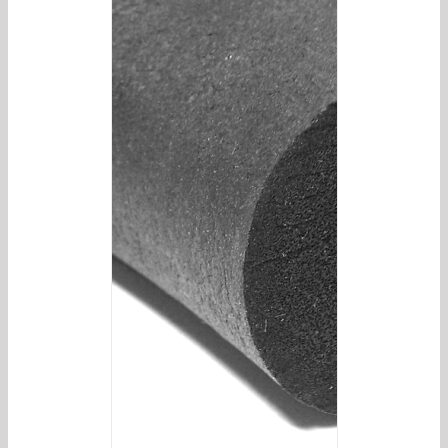
/
DETAILS