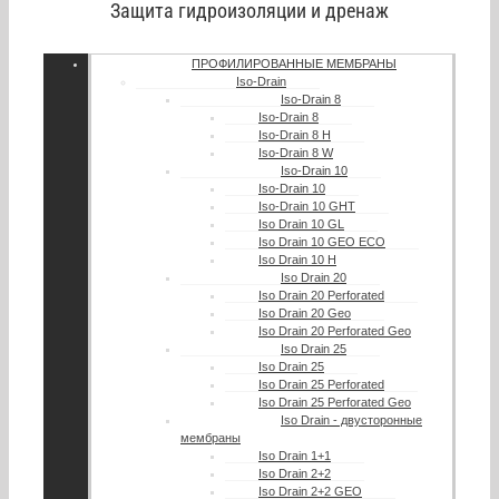
Защита гидроизоляции и дренаж
ПРОФИЛИРОВАННЫЕ МЕМБРАНЫ
Iso-Drain
Iso-Drain 8
Iso-Drain 8
Iso-Drain 8 Н
Iso-Drain 8 W
Iso-Drain 10
Iso-Drain 10
Iso-Drain 10 GHT
Iso Drain 10 GL
Iso Drain 10 GEO ECO
Iso Drain 10 H
Iso Drain 20
Iso Drain 20 Perforated
Iso Drain 20 Geo
Iso Drain 20 Perforated Geo
Iso Drain 25
Iso Drain 25
Iso Drain 25 Perforated
Iso Drain 25 Perforated Geo
Iso Drain - двусторонные
мембраны
Iso Drain 1+1
Iso Drain 2+2
Iso Drain 2+2 GEO