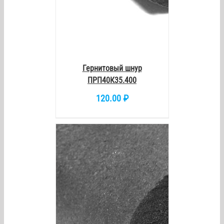
Гернитовый шнур
ПРП40К35.400
120.00
₽