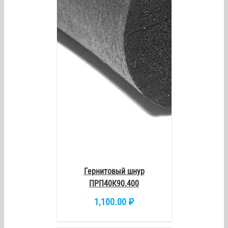
/
DETAILS
Гернитовый шнур
ПРП40К90.400
1,100.00
₽