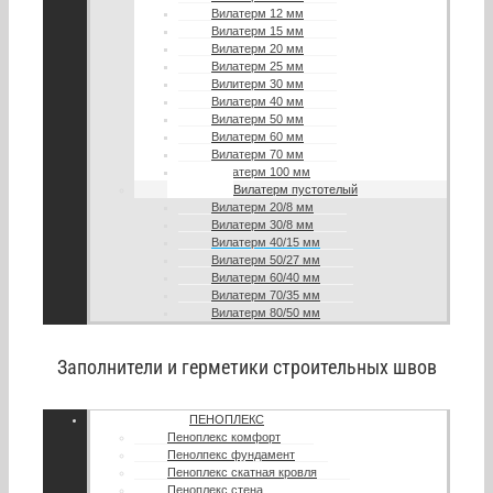
Вилатерм 12 мм
Вилатерм 15 мм
Вилатерм 20 мм
Вилатерм 25 мм
Вилитерм 30 мм
Вилатерм 40 мм
Вилатерм 50 мм
Вилатерм 60 мм
Вилатерм 70 мм
Вилатерм 100 мм
Вилатерм пустотелый
Вилатерм 20/8 мм
Вилатерм 30/8 мм
Вилатерм 40/15 мм
Вилатерм 50/27 мм
Вилатерм 60/40 мм
Вилатерм 70/35 мм
Вилатерм 80/50 мм
Заполнители и герметики строительных швов
ПЕНОПЛЕКС
Пеноплекс комфорт
Пенолпекс фундамент
Пеноплекс скатная кровля
Пеноплекс стена