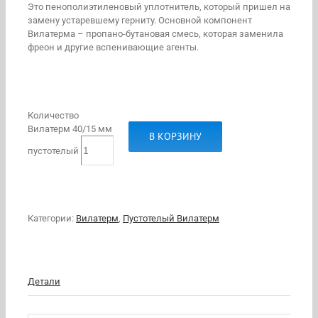
Это пенополиэтиленовый уплотнитель, который пришел на
замену устаревшему герниту. Основной компонент
Вилатерма – пропано-бутановая смесь, которая заменила
фреон и другие вспенивающие агенты.
Количество
Вилатерм 40/15 мм
В КОРЗИНУ
пустотелый
Категории:
Вилатерм
,
Пустотелый Вилатерм
Детали