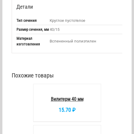
Детали
Тип сечения
Круглое пустотелое
Размер сечения, мм
40/15
Материал
Вспененный полиэтилен
изготовления
Похожие товары
В
КОРЗИНУ
/
DETAILS
Вилитерм 40 мм
15.70
₽
В
КОРЗИНУ
/