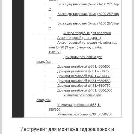
Балка двутавровая (бимс) А200 27/3 top
**
Балка двутавровая (бимс) A200 25/3 top
**
Балка двутавровая (бимс) A160 25/3 top
**
Анкера торцевые для опалубки
Анкер торцевой (стандарт +)
Анкер торцевой (стандарт +), гайка под
винт D=90 (3 крыл.) черная, шайба
150*150
Домкраты резьбовые для
опалубки
Домкрат резьбовой ф38 L=350/500
Домкрат резьбовой ф38 L=550/750
Домкрат резьбовой ф48 L=250/350
Домкрат резьбовой ф48 L=350/550
Домкрат резьбовой ф48 L=550/750
Домкрат резьбовой ф48 L=850/1000
Унивилки резьбовые для
опалубки
Унивилка резбюовая ф38, L-
350/500
Унивилка резьбовая ф38, L-550/750
Инструмент для монтажа гидрошпонок и