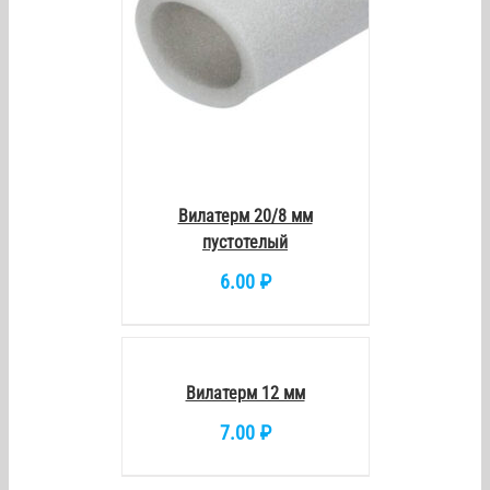
Вилатерм 20/8 мм
пустотелый
6.00
₽
В
КОРЗИНУ
/
DETAILS
Вилатерм 12 мм
7.00
₽