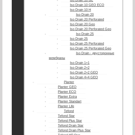
Iso Drain 10 GL
Iso Drain 10 GEO ECO
Iso Drain 10 H
Iso Drain 20
Iso Drain 20 Perforated
Iso Drain 20 Geo
Iso Drain 20 Perforated Geo
Iso Drain 25
Iso Drain 25
Iso Drain 25 Perforated
Iso Drain 25 Perforated Geo
Iso Drain - двусторонные
мембраны
Iso Drain 1+1
Iso Drain 2+2
Iso Drain 2+2 GEO
Iso Drain 4+4 GEO
Planter
Planter GEO
Planter ECO
Planter Extra
Planter Standart
Planter Life
Tefond
Tefond Star
Tefond Plus Star
Tefond Drain Star
Tefond Drain Plus Star