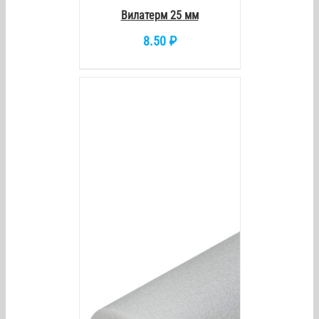
DETAILS
Вилатерм 25 мм
8.50
₽
/
DETAILS