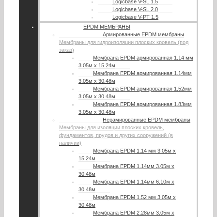
Logicbase V-SL 1.5
Logicbase V-SL 2.0
Logicbase V-PT 1.5
EPDM МЕМБРАНЫ
Армированные EPDM мембраны
Мембраны для гидроизоляции плоских кровель (под
заказ)
Мембрана EPDM армированная 1.14 мм
3.05м х 15.24м
Мембрана EPDM армированная 1.14мм
3.05м х 30.48м
Мембрана EPDM армированная 1.52мм
3.05м х 30.48м
Мембрана EPDM армированная 1.83мм
3.05м х 30.48м
Нерамированные EPDM мембраны
Мембраны для изоляции плоских кровель,
фундаментов, прудов и других сооружений (в
наличии)
Мембрана EPDM 1.14 мм 3.05м х
15.24м
Мембрана EPDM 1.14мм 3.05м х
30.48м
Мембрана EPDM 1.14мм 6.10м х
30.48м
Мембрана EPDM 1.52 мм 3.05м х
30.48м
Мембрана EPDM 2.28мм 3.05м х