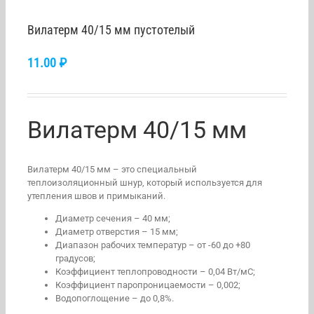
Вилатерм 40/15 мм пустотелый
11.00
₽
Вилатерм 40/15 мм
Вилатерм 40/15 мм – это специальный
теплоизоляционный шнур, который используется для
утепления швов и примыканий.
Диаметр сечения – 40 мм;
Диаметр отверстия – 15 мм;
Диапазон рабочих температур – от -60 до +80
градусов;
Коэффициент теплопроводности – 0,04 Вт/мС;
Коэффициент паропроницаемости – 0,002;
Водопоглощение – до 0,8%.