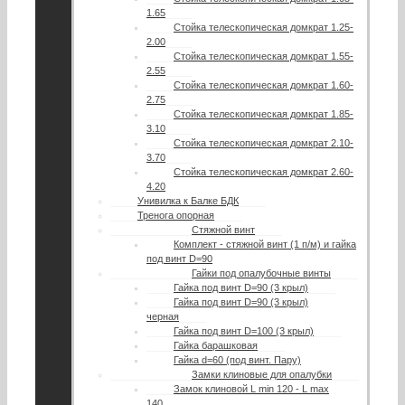
1.65
Стойка телескопическая домкрат 1.25-
2.00
Стойка телескопическая домкрат 1.55-
2.55
Стойка телескопическая домкрат 1.60-
2.75
Стойка телескопическая домкрат 1.85-
3.10
Стойка телескопическая домкрат 2.10-
3.70
Стойка телескопическая домкрат 2.60-
4.20
Унивилка к Балке БДК
Тренога опорная
Стяжной винт
Комплект - стяжной винт (1 п/м) и гайка
под винт D=90
Гайки под опалубочные винты
Гайка под винт D=90 (3 крыл)
Гайка под винт D=90 (3 крыл)
черная
Гайка под винт D=100 (3 крыл)
Гайка барашковая
Гайка d=60 (под винт. Пару)
Замки клиновые для опалубки
Замок клиновой L min 120 - L max
140