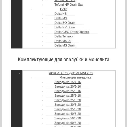
Tefond HP Star
Tefond HP Drain Star
Delta
Delta NB
Delta MS
Delta EQ Drain
Delta NP Drain
Delta GEO Drain Quattro
Delta Terraxx
Delta MS 20
Delta MS Drain
Комплектующие для опалубки и монолита
ФИКСАТОРЫ ДЛЯ АРМАТУРЫ
Фиксаторы звездочка
Звездочка 15/4-16
Звездочка 20/5-16
Звездочка 25/5-16
Звездочка 25/8-18
Звездочка 25/6-20
Звездочка 30/6-20
Звездочка 35/6-20
Звездочка 40/6-20
Звездочка 50/6-20
Звездочка 60/6-20