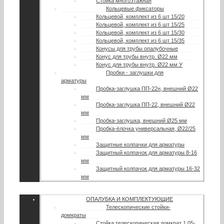
Стойка многоэтажная
Кольцевые фиксаторы
Кольцевой, комплект из 6 шт 15/20
Кольцевой, комплект из 6 шт 15/25
Кольцевой, комплект из 6 шт 15/30
Кольцевой, комплект из 6 шт 15/35
Конусы для трубы опалубочные
Конус для трубы внутр. Ø22 мм
Конус для трубы внутр. Ø22 мм У
Пробки - заглушки для
арматуры
Пробка-заглушка ПП-22н, внешний Ø22
мм
Пробка-заглушка ПП-22, внешний Ø22
мм
Пробка-заглушка, внешний Ø25 мм
Пробка-ёлочка универсальная, Ø22/25
мм
Защитные колпачки для арматуры
Защитный колпачок для арматуры 8-16
мм
Защитный колпачок для арматуры 16-32
мм
ОПАЛУБКА И КОМПЛЕКТУЮЩИЕ
Телескопические стойки-
домкраты
Стойка телескопическая домкрат 1.05-