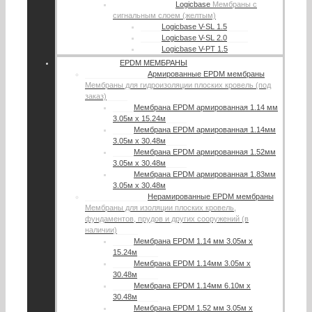
Logicbase
Мембраны с
сигнальным слоем (желтым)
Logicbase V-SL 1.5
Logicbase V-SL 2.0
Logicbase V-PT 1.5
EPDM МЕМБРАНЫ
Армированные EPDM мембраны
Мембраны для гидроизоляции плоских кровель (под
заказ)
Мембрана EPDM армированная 1.14 мм
3.05м х 15.24м
Мембрана EPDM армированная 1.14мм
3.05м х 30.48м
Мембрана EPDM армированная 1.52мм
3.05м х 30.48м
Мембрана EPDM армированная 1.83мм
3.05м х 30.48м
Нерамированные EPDM мембраны
Мембраны для изоляции плоских кровель,
фундаментов, прудов и других сооружений (в
наличии)
Мембрана EPDM 1.14 мм 3.05м х
15.24м
Мембрана EPDM 1.14мм 3.05м х
30.48м
Мембрана EPDM 1.14мм 6.10м х
30.48м
Мембрана EPDM 1.52 мм 3.05м х