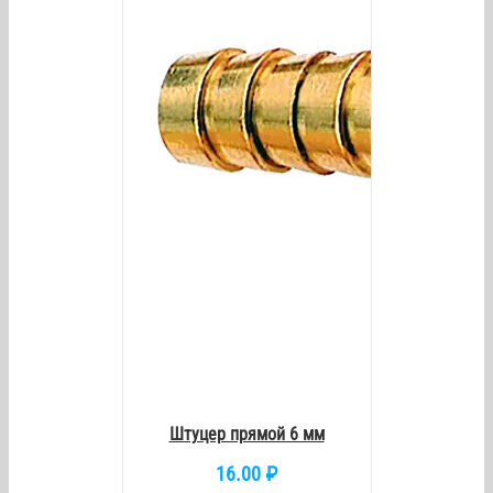
/
DETAILS
Штуцер прямой 6 мм
16.00
₽