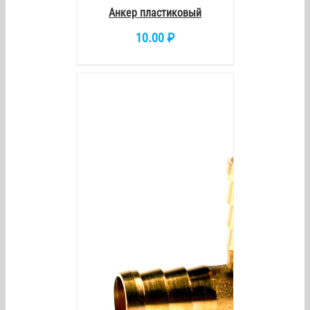
Анкер пластиковый
10.00
₽
/
DETAILS