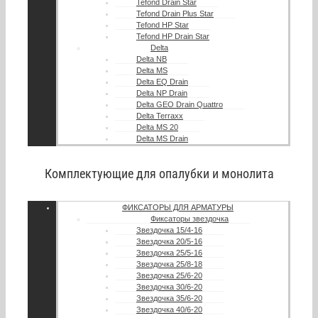
Tefond Drain Star
Tefond Drain Plus Star
Tefond HP Star
Tefond HP Drain Star
Delta
Delta NB
Delta MS
Delta EQ Drain
Delta NP Drain
Delta GEO Drain Quattro
Delta Terraxx
Delta MS 20
Delta MS Drain
Комплектующие для опалубки и монолита
ФИКСАТОРЫ ДЛЯ АРМАТУРЫ
Фиксаторы звездочка
Звездочка 15/4-16
Звездочка 20/5-16
Звездочка 25/5-16
Звездочка 25/8-18
Звездочка 25/6-20
Звездочка 30/6-20
Звездочка 35/6-20
Звездочка 40/6-20