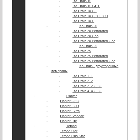
Iso-Drain 10
Iso-Drain 10 GHT
Iso Drain 10 GL
Iso Drain 10 GEO ECO
Iso Drain 10 H
Iso Drain 20
Iso Drain 20 Perforated
Iso Drain 20 Geo
Iso Drain 20 Perforated Geo
Iso Drain 25
Iso Drain 25
Iso Drain 25 Perforated
Iso Drain 25 Perforated Geo
Iso Drain - двусторонные
мембраны
Iso Drain 1+1
Iso Drain 2+2
Iso Drain 2+2 GEO
Iso Drain 4+4 GEO
Planter
Planter GEO
Planter ECO
Planter Extra
Planter Standart
Planter Life
Tefond
Tefond Star
Tefond Plus Star