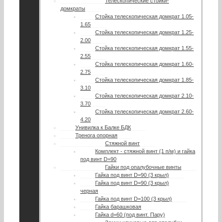
Телескопические стойки-
домкраты
Стойка телескопическая домкрат 1.05-
1.65
Стойка телескопическая домкрат 1.25-
2.00
Стойка телескопическая домкрат 1.55-
2.55
Стойка телескопическая домкрат 1.60-
2.75
Стойка телескопическая домкрат 1.85-
3.10
Стойка телескопическая домкрат 2.10-
3.70
Стойка телескопическая домкрат 2.60-
4.20
Унивилка к Балке БДК
Тренога опорная
Стяжной винт
Комплект - стяжной винт (1 п/м) и гайка
под винт D=90
Гайки под опалубочные винты
Гайка под винт D=90 (3 крыл)
Гайка под винт D=90 (3 крыл)
черная
Гайка под винт D=100 (3 крыл)
Гайка барашковая
Гайка d=60 (под винт. Пару)