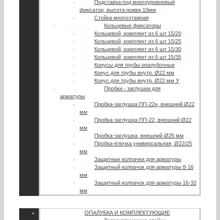
Подставка под многоуровневый
фиксатор, высота ножки 10мм
Стойка многоэтажная
Кольцевые фиксаторы
Кольцевой, комплект из 6 шт 15/20
Кольцевой, комплект из 6 шт 15/25
Кольцевой, комплект из 6 шт 15/30
Кольцевой, комплект из 6 шт 15/35
Конусы для трубы опалубочные
Конус для трубы внутр. Ø22 мм
Конус для трубы внутр. Ø22 мм У
Пробки - заглушки для
арматуры
Пробка-заглушка ПП-22н, внешний Ø22
мм
Пробка-заглушка ПП-22, внешний Ø22
мм
Пробка-заглушка, внешний Ø25 мм
Пробка-ёлочка универсальная, Ø22/25
мм
Защитные колпачки для арматуры
Защитный колпачок для арматуры 8-16
мм
Защитный колпачок для арматуры 16-32
мм
ОПАЛУБКА И КОМПЛЕКТУЮЩИЕ