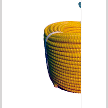
/
DETAILS