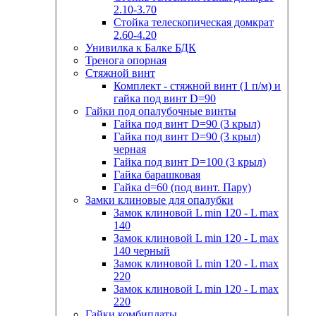
2.10-3.70
Стойка телескопическая домкрат
2.60-4.20
Унивилка к Балке БДК
Тренога опорная
Стяжной винт
Комплект - стяжной винт (1 п/м) и
гайка под винт D=90
Гайки под опалубочные винты
Гайка под винт D=90 (3 крыл)
Гайка под винт D=90 (3 крыл)
черная
Гайка под винт D=100 (3 крыл)
Гайка барашковая
Гайка d=60 (под винт. Пару)
Замки клиновые для опалубки
Замок клиновой L min 120 - L max
140
Замок клиновой L min 120 - L max
140 черный
Замок клиновой L min 120 - L max
220
Замок клиновой L min 120 - L max
220
Гайки комбиплаты