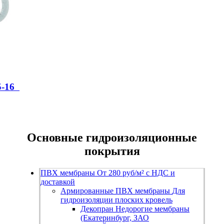
5-16
Основные гидроизоляционные
покрытия
ПВХ мембраны
От 280 руб/м² с НДС и
доставкой
Армированные ПВХ мембраны
Для
гидроизоляции плоских кровель
Декопран
Недорогие мембраны
(Екатеринбург, ЗАО