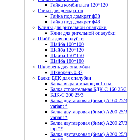
Гайка комбиплата 120*120
Гайки для домкратов
Гайка под домкрат ф38
Гайка под домкрат ф48
Клины для ригельной опалубки
Клин для ригельной опалубки
Шайбы для опалубки
Шайба 100*100
Шайба 120*120
Шайба 150*150
Шайба 180*180
Шкворень для опалубки
Шкворень 0.37
Балки БДК для опалубки
Барка выравнивающая 1 п.м.
Балка строительная БДК-С 160 25/3
БДК-С 200 25/3
Балка двутавровая (бимс) А160 25/3
variant *
Балка двутавровая (бимс) А200 25/3
variant *
Балка двутавровая (бимс) А200 27/3
top **
Балка двутавровая (бимс) A200 25/3
top **