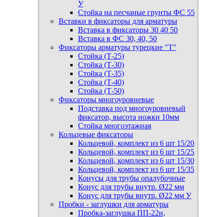
У
Стойка на песчаные грунты ФС 55
Вставки в фиксаторы для арматуры
Вставка в фиксаторы 30 40 50
Вставка в ФС 30, 40, 50
Фиксаторы арматуры турецкие "Т"
Стойка (Т-25)
Стойка (Т-30)
Стойка (Т-35)
Стойка (Т-40)
Стойка (Т-50)
Фиксаторы многоуровневые
Подставка под многоуровневый
фиксатор, высота ножки 10мм
Стойка многоэтажная
Кольцевые фиксаторы
Кольцевой, комплект из 6 шт 15/20
Кольцевой, комплект из 6 шт 15/25
Кольцевой, комплект из 6 шт 15/30
Кольцевой, комплект из 6 шт 15/35
Конусы для трубы опалубочные
Конус для трубы внутр. Ø22 мм
Конус для трубы внутр. Ø22 мм У
Пробки - заглушки для арматуры
Пробка-заглушка ПП-22н,