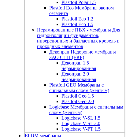
Plastfoil Polar 1.5
Plastfoil Eco
Мембраны эконом
сегмента
Plastfoil Eco 1.2
Plastfoil Eco 1.5
Нерамированные ПВХ - мембраны
Для
гидроизоляции фундаментов,
инверсионных и балластных кровель и
проходных элементов
Декопран
Недорогие мембраны
ЗАО СПП (ЕКБ)
Декопран 1.5
нерамированная
Декопран 2.0
неармированная
Plastfoil GEO
Мембраны с
сигнальным слоем (желтым)
Plastfoil Geo 1.5
Plastfoil Geo 2.0
Logicbase
Мембраны с сигнальным
слоем (желтым)
Logicbase V-SL 1.5
Logicbase V-SL 2.0
Logicbase V-PT 1.5
EPDM мембраны