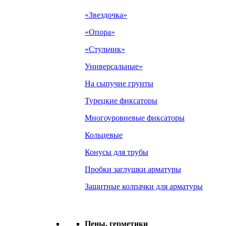
«Звездочка»
«Опора»
«Стульчик»
Универсальные»
На сыпучие грунты
Турецкие фиксаторы
Многоуровневые фиксаторы
Кольцевые
Конусы для трубы
Пробки заглушки арматуры
Защитные колпачки для арматуры
Пены, герметики