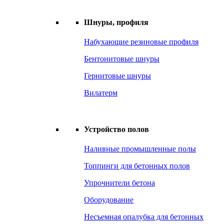
Шнуры, профиля
Набухающие резиновые профиля
Бентонитовые шнуры
Гернитовые шнуры
Вилатерм
Устройство полов
Наливные промышленные полы
Топпинги для бетонных полов
Упрочнители бетона
Оборудование
Несъемная опалубка для бетонных