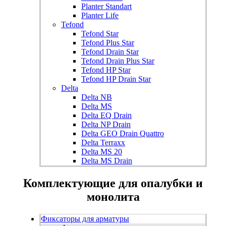
Planter Standart
Planter Life
Tefond
Tefond Star
Tefond Plus Star
Tefond Drain Star
Tefond Drain Plus Star
Tefond HP Star
Tefond HP Drain Star
Delta
Delta NB
Delta MS
Delta EQ Drain
Delta NP Drain
Delta GEO Drain Quattro
Delta Terraxx
Delta MS 20
Delta MS Drain
Комплектующие для опалубки и
монолита
Фиксаторы для арматуры