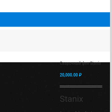
Сварочный фен Stanix
20,000.00
₽
Stanix