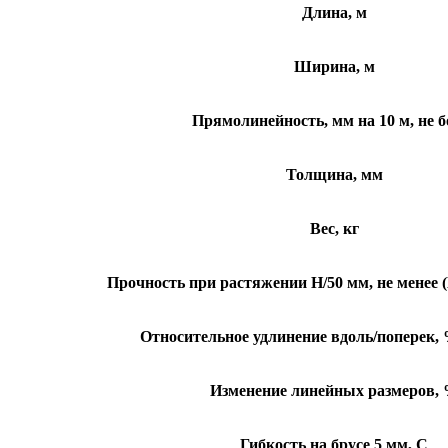
Длина, м
Ширина, м
Прямолинейность, мм на 10 м, не б
Толщина, мм
Вес, кг
Прочность при растяжении Н/50 мм, не менее 
Относительное удлинение вдоль/поперек, 
Изменение линейных размеров,
Гибкость на брусе 5 мм, C