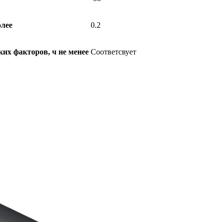
олее
0.2
их факторов, ч не менее
Соответсвует