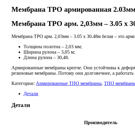
Мембрана TPO армированная 2.03мм –
Мембрана TPO арм. 2,03мм – 3.05 х 3
Мембрана TPO арм. 2,03мм – 3.05 х 30.48м белая – это ар
Толщина полотна – 2,03 мм;
Ширина рулона – 3,05 м;
Длина рулона – 30,48.
Армированные мембраны крепче. Они устойчивы к деформа
резиновые мембраны. Потому они долговечнее, а работать
Категории:
Армированные ТПО мембраны
,
ТПО мембран
Детали
Детали
Производитель