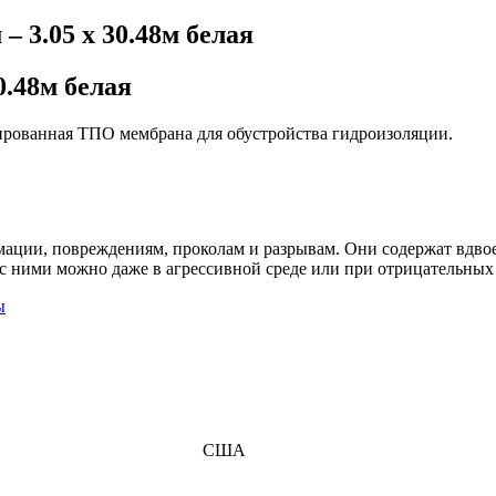
 3.05 х 30.48м белая
0.48м белая
мированная ТПО мембрана для обустройства гидроизоляции.
ции, повреждениям, проколам и разрывам. Они содержат вдвое
 с ними можно даже в агрессивной среде или при отрицательных
ы
США