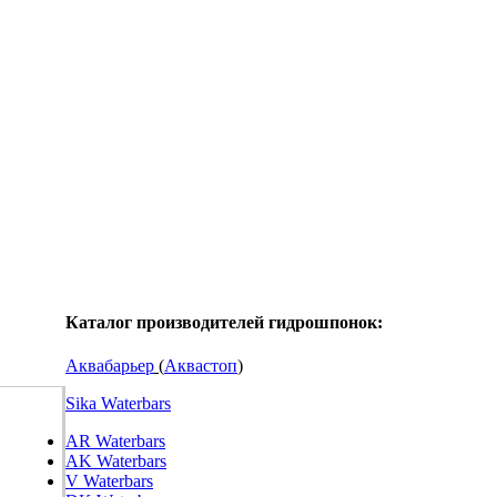
Каталог производителей гидрошпонок:
Аквабарьер
(
Аквастоп
)
Sika Waterbars
AR Waterbars
AK Waterbars
V Waterbars