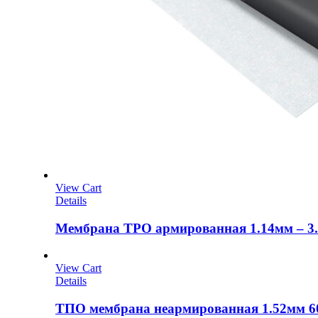
View Cart
Details
Мембрана TPO армированная 1.14мм – 3.0
View Cart
Details
ТПО мембрана неармированная 1.52мм 60.