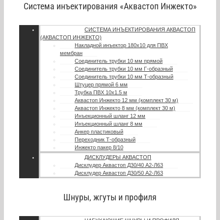
Система инъектирования «Аквастоп Инжекто»
СИСТЕМА ИНЪЕКТИРОВАНИЯ АКВАСТОП
(АКВАСТОП ИНЖЕКТО)
Накладной инъектор 180х10 для ПВХ
мембран
Соединитель трубки 10 мм прямой
Соединитель трубки 10 мм Г-образный
Соединитель трубки 10 мм Т-образный
Штуцер прямой 6 мм
Трубка ПВХ 10х1.5 м
Аквастоп Инжекто 12 мм (комплект 30 м)
Аквастоп Инжекто 8 мм (комплект 30 м)
Инъекционный шланг 12 мм
Инъекционный шланг 8 мм
Анкер пластиковый
Переходник Т-образный
Инжекто пакер 8/10
ДИСКЛУДЕРЫ АКВАСТОП
Дисклудер Аквастоп Д30/40 А2-Л63
Дисклудер Аквастоп Д30/50 А2-Л63
Шнуры, жгуты и профиля