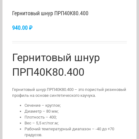
Гернитовый шнур ПРП40К80.400
940.00
₽
Гернитовый шнур
ПРП40К80.400
Гернитовый шнур ПРП40К80.400 – это пористый резиновый
профиль на основе синтетического каучука.
Сечение – круглое;
Диаметр – 80 мм;
Плотность – 400;
Вес – 5,5 кг/пог.м;
Рабочий температурный диапазон – -40 до +70
градусов.