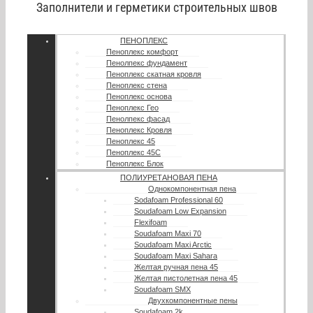
Заполнители и герметики строительных швов
ПЕНОПЛЕКС
Пеноплекс комфорт
Пенолпекс фундамент
Пеноплекс скатная кровля
Пеноплекс стена
Пеноплекс основа
Пеноплекс Гео
Пенолпекс фасад
Пеноплекс Кровля
Пеноплекс 45
Пеноплекс 45С
Пеноплекс Блок
ПОЛИУРЕТАНОВАЯ ПЕНА
Однокомпонентная пена
Sodafoam Professional 60
Soudafoam Low Expansion
Flexifoam
Soudafoam Maxi 70
Soudafoam Maxi Arctic
Soudafoam Maxi Sahara
Желтая ручная пена 45
Желтая пистолетная пена 45
Soudafoam SMX
Двухкомпонентные пены
Soudafoam 2k