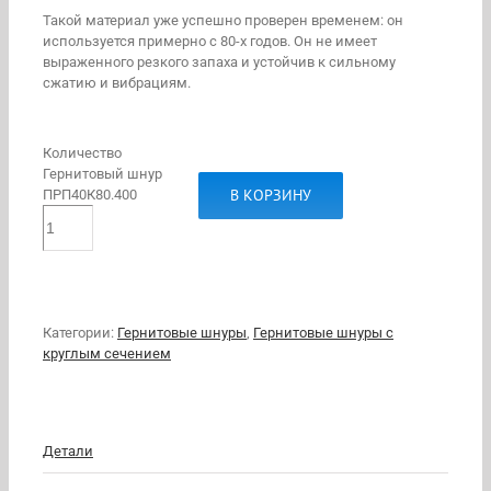
Такой материал уже успешно проверен временем: он
используется примерно с 80-х годов. Он не имеет
выраженного резкого запаха и устойчив к сильному
сжатию и вибрациям.
Количество
Гернитовый шнур
В КОРЗИНУ
ПРП40К80.400
Категории:
Гернитовые шнуры
,
Гернитовые шнуры с
круглым сечением
Детали