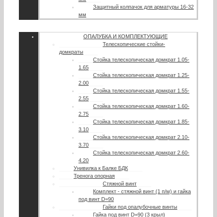
Защитный колпачок для арматуры 16-32
мм
ОПАЛУБКА И КОМПЛЕКТУЮЩИЕ
Телескопические стойки-
домкраты
Стойка телескопическая домкрат 1.05-
1.65
Стойка телескопическая домкрат 1.25-
2.00
Стойка телескопическая домкрат 1.55-
2.55
Стойка телескопическая домкрат 1.60-
2.75
Стойка телескопическая домкрат 1.85-
3.10
Стойка телескопическая домкрат 2.10-
3.70
Стойка телескопическая домкрат 2.60-
4.20
Унивилка к Балке БДК
Тренога опорная
Стяжной винт
Комплект - стяжной винт (1 п/м) и гайка
под винт D=90
Гайки под опалубочные винты
Гайка под винт D=90 (3 крыл)