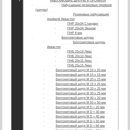
НАБУХАЮЩИЕ ШНУРЫ И ПРОФИЛЯ
Набухающие резиновые профиля
(шнуры)
Резиновые набухающие
профиля Аквастоп
ПНР 20х04 Стандарт
ПНР 20х04 Эконом
ПНР 8 мм
Бентонитовые шнуры
Бентонитовые шнуры
Аквастоп
ПНБ 25х19 Люкс
ПНБ 20х10 Люкс
ПНБ 20х15 Люкс
ПНБ 25х15 Люкс
Бентонитовый шнур М 10 х 20 мм
Бентонитовый шнур М 15 х 15 мм
Бентонитовый шнур М 20 х 15 мм
Бентонитовый шнур М 15 х 25 мм
Бентонитовый шнур М 20 х 25 мм
Бентонитовый шнур М 30 х 25 мм
Бентонитовый шнур М 40 х 20 мм
Бентонитовый шнур М 50 х 50 мм
Бентонитовый шнур М D = 20 мм
Бентонитовый шнур М D = 30 мм
Бентонитовый шнур М D = 40 мм
Бентонитовый шнур М D = 50 мм
Бентонитовый шнур М D = 60 мм