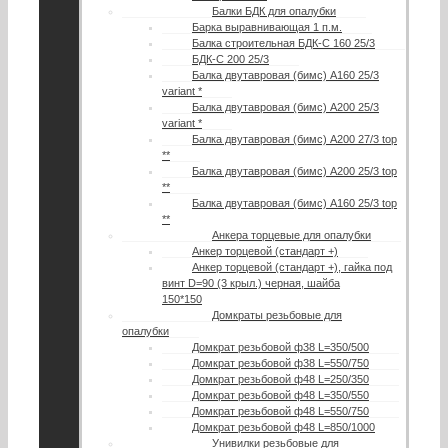
Балки БДК для опалубки
Барка выравнивающая 1 п.м.
Балка строительная БДК-С 160 25/3
БДК-С 200 25/3
Балка двутавровая (бимс) А160 25/3
variant *
Балка двутавровая (бимс) А200 25/3
variant *
Балка двутавровая (бимс) А200 27/3 top
**
Балка двутавровая (бимс) A200 25/3 top
**
Балка двутавровая (бимс) A160 25/3 top
**
Анкера торцевые для опалубки
Анкер торцевой (стандарт +)
Анкер торцевой (стандарт +), гайка под
винт D=90 (3 крыл.) черная, шайба
150*150
Домкраты резьбовые для
опалубки
Домкрат резьбовой ф38 L=350/500
Домкрат резьбовой ф38 L=550/750
Домкрат резьбовой ф48 L=250/350
Домкрат резьбовой ф48 L=350/550
Домкрат резьбовой ф48 L=550/750
Домкрат резьбовой ф48 L=850/1000
Унивилки резьбовые для