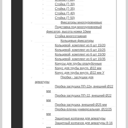
Стойка (Т-30)
Стойка (Т-35)
Стойка (Т-40)
Стойка (Т-50)
Фиксаторы многоуровневые
Подставка под многоуровневый
фиксатор, высота ножки 10мм
Стойка многоэтажная
Кольцевые фиксаторы
Кольцевой, комплект из 6 шт 15/20
Кольцевой, комплект из 6 шт 15/25
Кольцевой, комплект из 6 шт 15/30
Кольцевой, комплект из 6 шт 15/35
Конусы для трубы опалубочные
Конус для трубы внутр. Ø22 мм
Конус для трубы внутр. Ø22 мм У
Пробки - заглушки для
арматуры
Пробка-заглушка ПП-22н, внешний Ø22
мм
Пробка-заглушка ПП-22, внешний Ø22
мм
Пробка-заглушка, внешний Ø25 мм
Пробка-ёлочка универсальная, Ø22/25
мм
Защитные колпачки для арматуры
Защитный колпачок для арматуры 8-16
мм