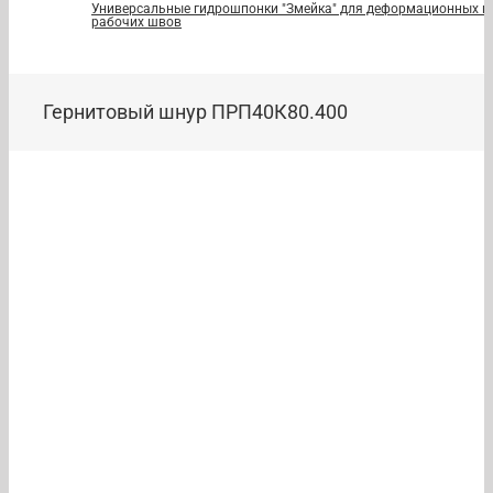
Универсальные гидрошпонки "Змейка" для деформационных и
рабочих швов
Гернитовый шнур ПРП40К80.400