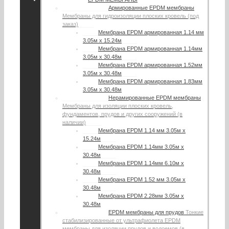
Армированные EPDM мембраны
Мембраны для гидроизоляции плоских кровель (под
заказ)
Мембрана EPDM армированная 1.14 мм
3.05м х 15.24м
Мембрана EPDM армированная 1.14мм
3.05м х 30.48м
Мембрана EPDM армированная 1.52мм
3.05м х 30.48м
Мембрана EPDM армированная 1.83мм
3.05м х 30.48м
Нерамированные EPDM мембраны
Мембраны для изоляции плоских кровель,
фундаментов, прудов и других сооружений (в
наличии)
Мембрана EPDM 1.14 мм 3.05м х
15.24м
Мембрана EPDM 1.14мм 3.05м х
30.48м
Мембрана EPDM 1.14мм 6.10м х
30.48м
Мембрана EPDM 1.52 мм 3.05м х
30.48м
Мембрана EPDM 2.28мм 3.05м х
30.48м
EPDM мембраны для прудов
Тонкие
стабилизированные от ультрафиолета EPDM
мембраны для изоляции прудов и водоемов (в