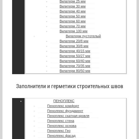
Вилатерм 25 мм
Вилитерм 30 мм
Вилатерм 40 мм
Вилатерм 50 мм
Вилатерм 60 мм
Вилатерм 70 мм
Вилатерм 100 мм
Вилатерм пустотелый
Вилатерм 20/8 мм
Вилатерм 30/8 мм
Вилатерм 40/15 мм
Вилатерм 50/27 мм
Вилатерм 60/40 мм
Вилатерм 70/35 мм
Вилатерм 80/50 мм
Заполнители и герметики строительных швов
ПЕНОПЛЕКС
Пеноплекс комфорт
Пенолпекс фундамент
Пеноплекс скатная кровля
Пеноплекс стена
Пеноплекс основа
Пеноплекс Гео
Пенолпекс фасад