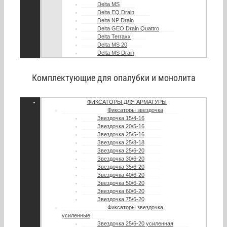
Delta MS
Delta EQ Drain
Delta NP Drain
Delta GEO Drain Quattro
Delta Terraxx
Delta MS 20
Delta MS Drain
Комплектующие для опалубки и монолита
ФИКСАТОРЫ ДЛЯ АРМАТУРЫ
Фиксаторы звездочка
Звездочка 15/4-16
Звездочка 20/5-16
Звездочка 25/5-16
Звездочка 25/8-18
Звездочка 25/6-20
Звездочка 30/6-20
Звездочка 35/6-20
Звездочка 40/6-20
Звездочка 50/6-20
Звездочка 60/6-20
Звездочка 75/6-20
Фиксаторы звездочка
усиленные
Звездочка 25/6-20 усиленная