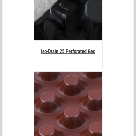
Iso-Drain 25 Perforated Geo