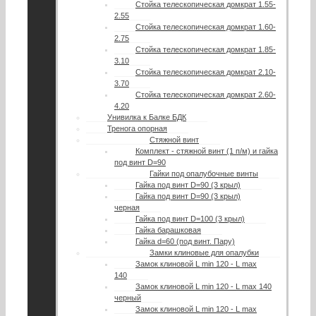
Стойка телескопическая домкрат 1.55-
2.55
Стойка телескопическая домкрат 1.60-
2.75
Стойка телескопическая домкрат 1.85-
3.10
Стойка телескопическая домкрат 2.10-
3.70
Стойка телескопическая домкрат 2.60-
4.20
Унивилка к Балке БДК
Тренога опорная
Стяжной винт
Комплект - стяжной винт (1 п/м) и гайка
под винт D=90
Гайки под опалубочные винты
Гайка под винт D=90 (3 крыл)
Гайка под винт D=90 (3 крыл)
черная
Гайка под винт D=100 (3 крыл)
Гайка барашковая
Гайка d=60 (под винт. Пару)
Замки клиновые для опалубки
Замок клиновой L min 120 - L max
140
Замок клиновой L min 120 - L max 140
черный
Замок клиновой L min 120 - L max