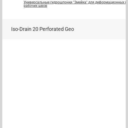
Универсальные гидрошпонки "Змейка" для деформационных и
рабочих швов
Iso-Drain 20 Perforated Geo