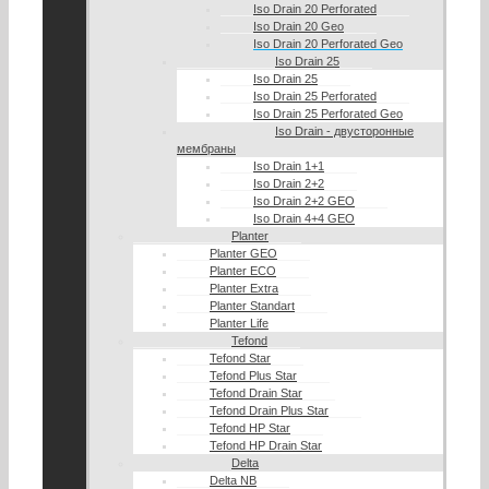
Iso Drain 20 Perforated
Iso Drain 20 Geo
Iso Drain 20 Perforated Geo
Iso Drain 25
Iso Drain 25
Iso Drain 25 Perforated
Iso Drain 25 Perforated Geo
Iso Drain - двусторонные
мембраны
Iso Drain 1+1
Iso Drain 2+2
Iso Drain 2+2 GEO
Iso Drain 4+4 GEO
Planter
Planter GEO
Planter ECO
Planter Extra
Planter Standart
Planter Life
Tefond
Tefond Star
Tefond Plus Star
Tefond Drain Star
Tefond Drain Plus Star
Tefond HP Star
Tefond HP Drain Star
Delta
Delta NB