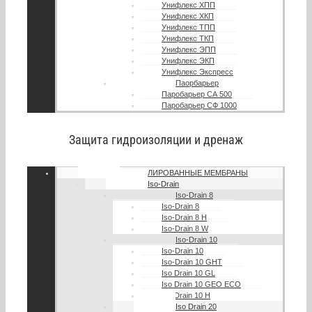
Унифлекс ХПП
Унифлекс ХКП
Унифлекс ТПП
Унифлекс ТКП
Унифлекс ЭПП
Унифлекс ЭКП
Унифлекс Экспресс
Паорбарьер
Паробарьер СА 500
Паробарьер СФ 1000
Защита гидроизоляции и дренаж
ПРОФИЛИРОВАННЫЕ МЕМБРАНЫ
Iso-Drain
Iso-Drain 8
Iso-Drain 8
Iso-Drain 8 Н
Iso-Drain 8 W
Iso-Drain 10
Iso-Drain 10
Iso-Drain 10 GHT
Iso Drain 10 GL
Iso Drain 10 GEO ECO
Iso Drain 10 H
Iso Drain 20