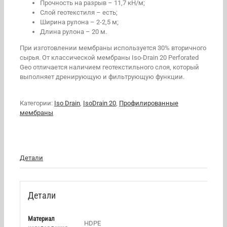
Прочность на разрыв – 11,7 кН/м;
Слой геотекстиля – есть;
Ширина рулона – 2-2,5 м;
Длина рулона – 20 м.
При изготовлении мембраны используется 30% вторичного
сырья. От классической мембраны Iso-Drain 20 Perforated
Geo отличается наличием геотекстильного слоя, который
выполняет дренирующую и фильтрующую функции.
Категории:
Iso Drain
,
IsoDrain 20
,
Профилированные
мембраны
Детали
Детали
Материал
HDPE