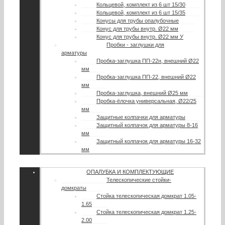
Кольцевой, комплект из 6 шт 15/30
Кольцевой, комплект из 6 шт 15/35
Конусы для трубы опалубочные
Конус для трубы внутр. Ø22 мм
Конус для трубы внутр. Ø22 мм У
Пробки - заглушки для
арматуры
Пробка-заглушка ПП-22н, внешний Ø22
мм
Пробка-заглушка ПП-22, внешний Ø22
мм
Пробка-заглушка, внешний Ø25 мм
Пробка-ёлочка универсальная, Ø22/25
мм
Защитные колпачки для арматуры
Защитный колпачок для арматуры 8-16
мм
Защитный колпачок для арматуры 16-32
мм
ОПАЛУБКА И КОМПЛЕКТУЮЩИЕ
Телескопические стойки-
домкраты
Стойка телескопическая домкрат 1.05-
1.65
Стойка телескопическая домкрат 1.25-
2.00