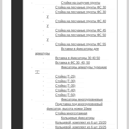
Стойки на сыпучие грунты
Стойка на песчаные грунты ФС 30
Стойка на песчаные грунты ФС 30
У
Стойка на песчаные грунты ФС 40
У
Стойка на песчаные грунты ФС 45
Стойка на песчаные грунты ФС 50
У
Стойка на песчаные грунты ФС 55
Вставки в фиксаторы для
арматуры
Вставка в фиксаторы 30 40 50
Вставка в ФС 30, 40, 50
Фиксаторы арматуры турецкие
"Т"
Стойка (Т-25)
Стойка (Т-30)
Стойка (Т-35)
Стойка (Т-40)
Стойка (Т-50)
Фиксаторы многоуровневые
Подставка под многоуровневый
фиксатор, высота ножки 10мм
Стойка многоэтажная
Кольцевые фиксаторы
Кольцевой, комплект из 6 шт 15/20
Кольцевой, комплект из 6 шт 15/25