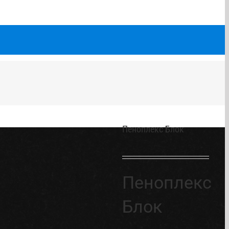
Пеноплекс Блок
Пеноплекс
Блок