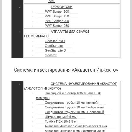
PWT
ТЕРМОНОЖИ
PWT Stinger 100
PWT Stinger 150
PWT Stinger 200
PWT Stinger 250
АППАРАТЫ ДЛЯ СВАРКИ
ГЕОМЕМБРАНЫ
GeoStar PRO
GeoStar Lite
GeoStar Lite D
Geostar
Система инъектирования «Аквастоп Инжекто»
СИСТЕМА ИНЪЕКТИРОВАНИЯ АКВАСТОП
(АКВАСТОП ИНЖЕКТО)
Накладной инъектор 180х10 для ПВХ
мембран
Соединитель трубки 10 мм прямой
Соединитель трубки 10 мм Г-образный
Соединитель трубки 10 мм Т-образный
Штуцер прямой 6 мм
Трубка ПВХ 10х1.5 м
Аквастоп Инжекто 12 мм (комплект 30 м)
Аквастоп Инжекто 8 мм (комплект 30 м)