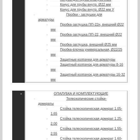
Конус для трубы внутр. Ø22 мм
Конус для трубы внутр. Ø22 мм У
Пробки - заглушки для
арматуры
Пробка-заглушка ПП-22н, внешний Ø22
мм
Пробка-заглушка ПП-22, внешний Ø22
мм
Пробка-заглушка, внешний Ø25 мм
Пробка-ёлочка универсальная, Ø22/25
мм
Защитные колпачки для арматуры
Защитный колпачок для арматуры 8-16
мм
Защитный колпачок для арматуры 16-32
мм
ОПАЛУБКА И КОМПЛЕКТУЮЩИЕ
Телескопические стойки-
домкраты
Стойка телескопическая домкрат 1.05-
1.65
Стойка телескопическая домкрат 1.25-
2.00
Стойка телескопическая домкрат 1.55-
2.55
Стойка телескопическая домкрат 1.60-