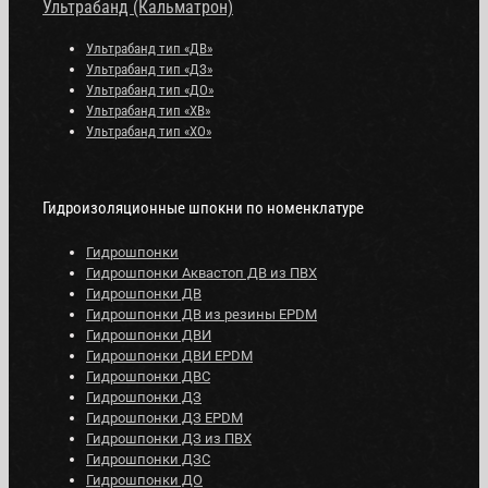
Ультрабанд (Кальматрон)
Ультрабанд тип «ДВ»
Ультрабанд тип «ДЗ»
Ультрабанд тип «ДО»
Ультрабанд тип «ХВ»
Ультрабанд тип «ХО»
Гидроизоляционные шпокни по номенклатуре
Гидрошпонки
Гидрошпонки Аквастоп ДВ из ПВХ
Гидрошпонки ДВ
Гидрошпонки ДВ из резины EPDM
Гидрошпонки ДВИ
Гидрошпонки ДВИ EPDM
Гидрошпонки ДВС
Гидрошпонки ДЗ
Гидрошпонки ДЗ EPDM
Гидрошпонки ДЗ из ПВХ
Гидрошпонки ДЗС
Гидрошпонки ДО