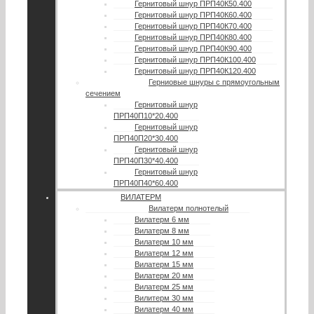
Гернитовый шнур ПРП40К50.400
Гернитовый шнур ПРП40К60.400
Гернитовый шнур ПРП40К70.400
Гернитовый шнур ПРП40К80.400
Гернитовый шнур ПРП40К90.400
Гернитовый шнур ПРП40К100.400
Гернитовый шнур ПРП40К120.400
Герниовые шнуры с прямоугольным
сечением
Гернитовый шнур
ПРП40П10*20.400
Гернитовый шнур
ПРП40П20*30.400
Гернитовый шнур
ПРП40П30*40.400
Гернитовый шнур
ПРП40П40*60.400
ВИЛАТЕРМ
Вилатерм полнотелый
Вилатерм 6 мм
Вилатерм 8 мм
Вилатерм 10 мм
Вилатерм 12 мм
Вилатерм 15 мм
Вилатерм 20 мм
Вилатерм 25 мм
Вилитерм 30 мм
Вилатерм 40 мм