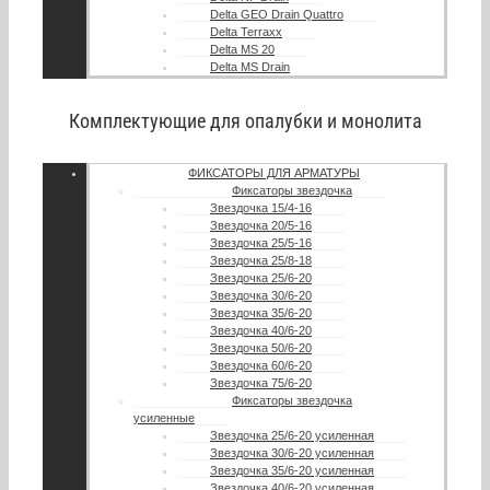
Delta GEO Drain Quattro
Delta Terraxx
Delta MS 20
Delta MS Drain
Комплектующие для опалубки и монолита
ФИКСАТОРЫ ДЛЯ АРМАТУРЫ
Фиксаторы звездочка
Звездочка 15/4-16
Звездочка 20/5-16
Звездочка 25/5-16
Звездочка 25/8-18
Звездочка 25/6-20
Звездочка 30/6-20
Звездочка 35/6-20
Звездочка 40/6-20
Звездочка 50/6-20
Звездочка 60/6-20
Звездочка 75/6-20
Фиксаторы звездочка
усиленные
Звездочка 25/6-20 усиленная
Звездочка 30/6-20 усиленная
Звездочка 35/6-20 усиленная
Звездочка 40/6-20 усиленная