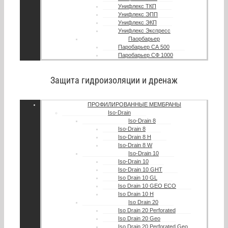
Унифлекс ТКП
Унифлекс ЭПП
Унифлекс ЭКП
Унифлекс Экспресс
Паорбарьер
Паробарьер СА 500
Паробарьер СФ 1000
Защита гидроизоляции и дренаж
ПРОФИЛИРОВАННЫЕ МЕМБРАНЫ
Iso-Drain
Iso-Drain 8
Iso-Drain 8
Iso-Drain 8 Н
Iso-Drain 8 W
Iso-Drain 10
Iso-Drain 10
Iso-Drain 10 GHT
Iso Drain 10 GL
Iso Drain 10 GEO ECO
Iso Drain 10 H
Iso Drain 20
Iso Drain 20 Perforated
Iso Drain 20 Geo
Iso Drain 20 Perforated Geo