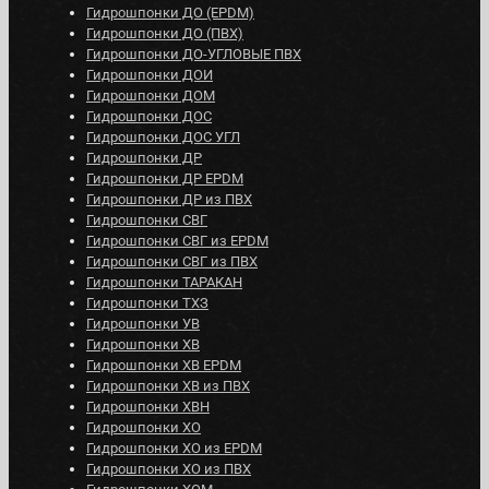
Гидрошпонки ДО (EPDM)
Гидрошпонки ДО (ПВХ)
Гидрошпонки ДО-УГЛОВЫЕ ПВХ
Гидрошпонки ДОИ
Гидрошпонки ДОМ
Гидрошпонки ДОС
Гидрошпонки ДОС УГЛ
Гидрошпонки ДР
Гидрошпонки ДР EPDM
Гидрошпонки ДР из ПВХ
Гидрошпонки СВГ
Гидрошпонки СВГ из EPDM
Гидрошпонки СВГ из ПВХ
Гидрошпонки ТАРАКАН
Гидрошпонки ТХЗ
Гидрошпонки УВ
Гидрошпонки ХВ
Гидрошпонки ХВ EPDM
Гидрошпонки ХВ из ПВХ
Гидрошпонки ХВН
Гидрошпонки ХО
Гидрошпонки ХО из EPDM
Гидрошпонки ХО из ПВХ