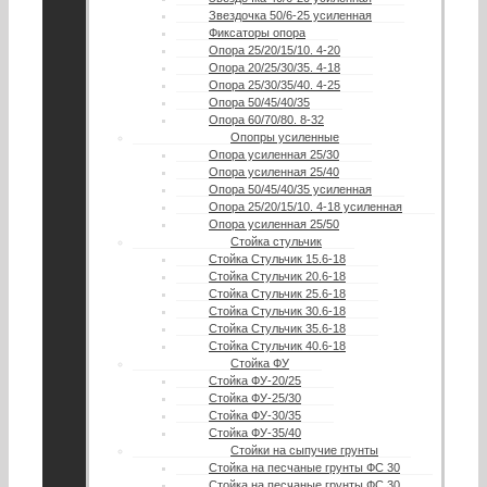
Звездочка 50/6-25 усиленная
Фиксаторы опора
Опора 25/20/15/10. 4-20
Опора 20/25/30/35. 4-18
Опора 25/30/35/40. 4-25
Опора 50/45/40/35
Опора 60/70/80. 8-32
Опопры усиленные
Опора усиленная 25/30
Опора усиленная 25/40
Опора 50/45/40/35 усиленная
Опора 25/20/15/10. 4-18 усиленная
Опора усиленная 25/50
Стойка стульчик
Стойка Стульчик 15.6-18
Стойка Стульчик 20.6-18
Стойка Стульчик 25.6-18
Стойка Стульчик 30.6-18
Стойка Стульчик 35.6-18
Стойка Стульчик 40.6-18
Стойка ФУ
Стойка ФУ-20/25
Стойка ФУ-25/30
Стойка ФУ-30/35
Стойка ФУ-35/40
Стойки на сыпучие грунты
Стойка на песчаные грунты ФС 30
Стойка на песчаные грунты ФС 30