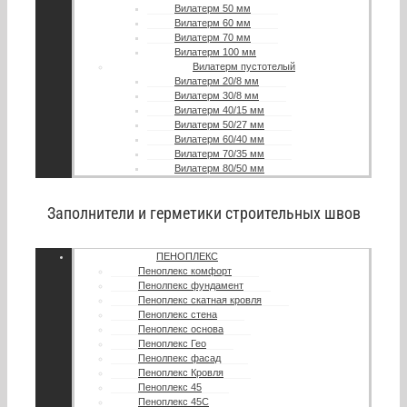
Вилатерм 50 мм
Вилатерм 60 мм
Вилатерм 70 мм
Вилатерм 100 мм
Вилатерм пустотелый
Вилатерм 20/8 мм
Вилатерм 30/8 мм
Вилатерм 40/15 мм
Вилатерм 50/27 мм
Вилатерм 60/40 мм
Вилатерм 70/35 мм
Вилатерм 80/50 мм
Заполнители и герметики строительных швов
ПЕНОПЛЕКС
Пеноплекс комфорт
Пенолпекс фундамент
Пеноплекс скатная кровля
Пеноплекс стена
Пеноплекс основа
Пеноплекс Гео
Пенолпекс фасад
Пеноплекс Кровля
Пеноплекс 45
Пеноплекс 45С