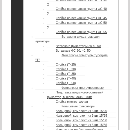
У
Стойка на песчаные грунты ФС 40
У
Стойка на песчаные грунты ФС 45
Стойка на песчаные грунты ФС 50
У
Стойка на песчаные грунты ФС 55
Вставки в фиксаторы для
арматуры
Вставка в фиксаторы 30 40 50
Вставка в ФС 30, 40, 50
Фиксаторы арматуры турецкие
"Т"
Стойка (Т-25)
Стойка (Т-30)
Стойка (Т-35)
Стойка (Т-40)
Стойка (Т-50)
Фиксаторы многоуровневые
Подставка под многоуровневый
фиксатор, высота ножки 10мм
Стойка многоэтажная
Кольцевые фиксаторы
Кольцевой, комплект из 6 шт 15/20
Кольцевой, комплект из 6 шт 15/25
Кольцевой, комплект из 6 шт 15/30
Кольцевой, комплект из 6 шт 15/35
Конусы для трубы опалубочные