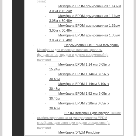
заказ)
Мембрана EPDM армированная 1.14 мм
3.05м х 15.24м
Мембрана EPDM армированная 1.14мм
3.05м х 30.48м
Мембрана EPDM армированная 1.52мм
3.05м х 30.48м
Мембрана EPDM армированная 1.83мм
3.05м х 30.48м
Нерамированные EPDM мембраны
Мембраны для изоляции плоских кровель,
фундаментов, прудов и других сооружений (в
наличии)
Мембрана EPDM 1.14 мм 3.05м х
15.24м
Мембрана EPDM 1.14мм 3.05м х
30.48м
Мембрана EPDM 1.14мм 6.10м х
30.48м
Мембрана EPDM 1.52 мм 3.05м х
30.48м
Мембрана EPDM 2.28мм 3.05м х
30.48м
EPDM мембраны для прудов
Тонкие
стабилизированные от ультрафиолета EPDM
мембраны для изоляции прудов и водоемов (в
наличии)
Мембрана ЭПДМ PondLiner