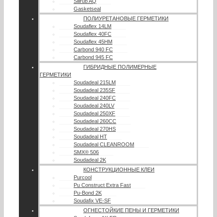
Silirub AQ
Gasketseal
ПОЛИУРЕТАНОВЫЕ ГЕРМЕТИКИ
Soudaflex 14LM
Soudaflex 40FC
Soudaflex 45HM
Carbond 940 FC
Carbond 945 FC
ГИБРИДНЫЕ ПОЛИМЕРНЫЕ
ГЕРМЕТИКИ
Soudadeal 215LM
Soudadeal 235SF
Soudadeal 240FC
Soudadeal 240LV
Soudadeal 250XF
Soudadeal 260CC
Soudadeal 270HS
Soudadeal HT
Soudadeal CLEANROOM
SMX® 506
Soudadeal 2K
КОНСТРУКЦИОННЫЕ КЛЕИ
Purcool
Pu Construct Extra Fast
Pu-Bond 2K
Soudafix VE-SF
ОГНЕСТОЙКИЕ ПЕНЫ И ГЕРМЕТИКИ