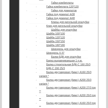
Гайки комбиплаты
Гайка комбиплата 120*120
Гайки для домкратов
Гайка под домкрат ф38
Гайка под домкрат ф48
Клины для ригельной опалубки
Клин для ригельной опалубки
Шайбы для опалубки
Шайба 100*100
Шайба 120*120
Шайба 150*150
Шайба 180*180
Шкворень для опалубки
Шкворень 0.37
Балки БДК для опалубки
Барка выравнивающая 1 п.м.
Балка строительная БДК-С 160 25/3
БДК-С 200 25/3
Балка двутавровая (бимс) А160 25/3
variant *
Балка двутавровая (бимс) А200 25/3
variant *
Балка двутавровая (бимс) А200 27/3 top
**
Балка двутавровая (бимс) A200 25/3 top
**
Балка двутавровая (бимс) A160 25/3 top
**