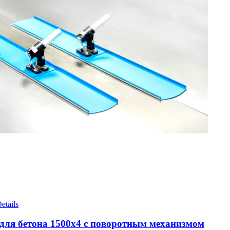
etails
для бетона 1500х4 с поворотным механизмом