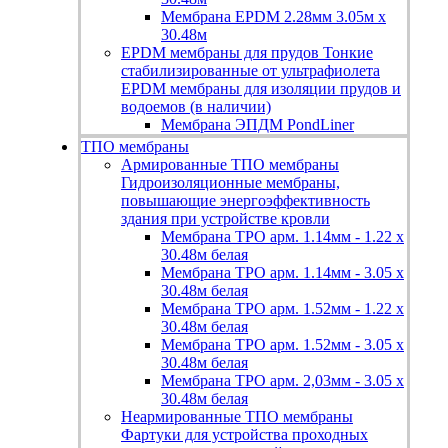
Мембрана EPDM 2.28мм 3.05м х
30.48м
EPDM мембраны для прудов
Тонкие
стабилизированные от ультрафиолета
EPDM мембраны для изоляции прудов и
водоемов (в наличии)
Мембрана ЭПДМ PondLiner
ТПО мембраны
Армированные ТПО мембраны
Гидроизоляционные мембраны,
повышающие энергоэффективность
здания при устройстве кровли
Мембрана TPO арм. 1.14мм - 1.22 х
30.48м белая
Мембрана TPO арм. 1.14мм - 3.05 х
30.48м белая
Мембрана TPO арм. 1.52мм - 1.22 х
30.48м белая
Мембрана TPO арм. 1.52мм - 3.05 х
30.48м белая
Мембрана TPO арм. 2,03мм - 3.05 х
30.48м белая
Неармированные ТПО мембраны
Фартуки для устройства проходных