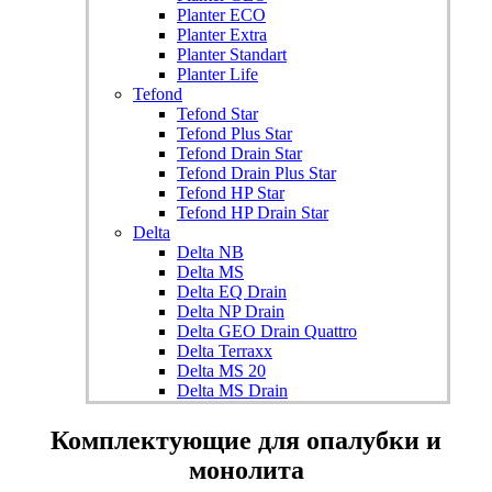
Planter ECO
Planter Extra
Planter Standart
Planter Life
Tefond
Tefond Star
Tefond Plus Star
Tefond Drain Star
Tefond Drain Plus Star
Tefond HP Star
Tefond HP Drain Star
Delta
Delta NB
Delta MS
Delta EQ Drain
Delta NP Drain
Delta GEO Drain Quattro
Delta Terraxx
Delta MS 20
Delta MS Drain
Комплектующие для опалубки и
монолита