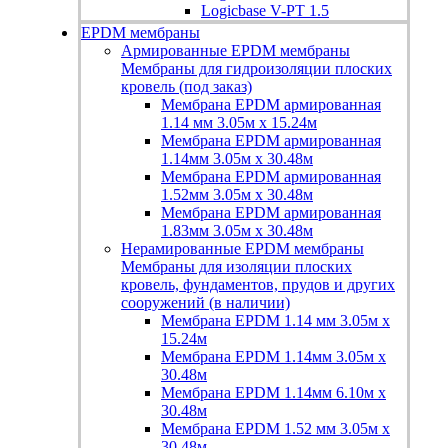
Logicbase V-PT 1.5
EPDM мембраны
Армированные EPDM мембраны
Мембраны для гидроизоляции плоских
кровель (под заказ)
Мембрана EPDM армированная
1.14 мм 3.05м х 15.24м
Мембрана EPDM армированная
1.14мм 3.05м х 30.48м
Мембрана EPDM армированная
1.52мм 3.05м х 30.48м
Мембрана EPDM армированная
1.83мм 3.05м х 30.48м
Нерамированные EPDM мембраны
Мембраны для изоляции плоских
кровель, фундаментов, прудов и других
сооружений (в наличии)
Мембрана EPDM 1.14 мм 3.05м х
15.24м
Мембрана EPDM 1.14мм 3.05м х
30.48м
Мембрана EPDM 1.14мм 6.10м х
30.48м
Мембрана EPDM 1.52 мм 3.05м х
30.48м