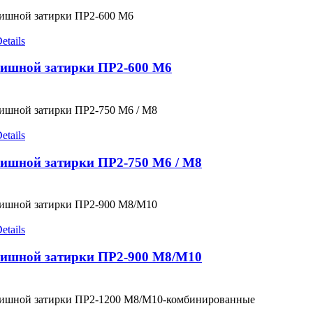
etails
ишной затирки ПР2-600 М6
etails
ишной затирки ПР2-750 М6 / М8
etails
ишной затирки ПР2-900 М8/М10