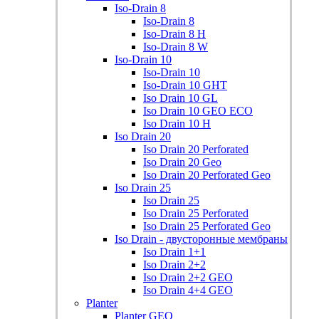
Iso-Drain 8
Iso-Drain 8
Iso-Drain 8 Н
Iso-Drain 8 W
Iso-Drain 10
Iso-Drain 10
Iso-Drain 10 GHT
Iso Drain 10 GL
Iso Drain 10 GEO ECO
Iso Drain 10 H
Iso Drain 20
Iso Drain 20 Perforated
Iso Drain 20 Geo
Iso Drain 20 Perforated Geo
Iso Drain 25
Iso Drain 25
Iso Drain 25 Perforated
Iso Drain 25 Perforated Geo
Iso Drain - двусторонные мембраны
Iso Drain 1+1
Iso Drain 2+2
Iso Drain 2+2 GEO
Iso Drain 4+4 GEO
Planter
Planter GEO