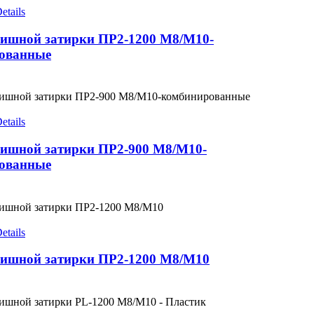
etails
ишной затирки ПР2-1200 М8/М10-
ованные
etails
ишной затирки ПР2-900 М8/М10-
ованные
etails
ишной затирки ПР2-1200 М8/М10