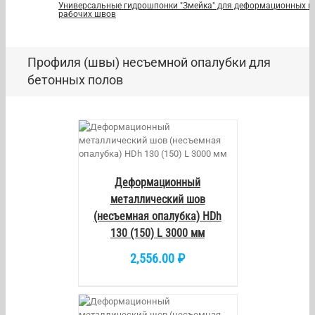
Универсальные гидрошпонки "Змейка" для деформационных и
рабочих швов
Профиля (швы) несъемной опалубки для
бетонных полов
/
DETAILS
Деформационный
металлический шов
(несъемная опалубка) HDh
130 (150) L 3000 мм
2,556.00
₽