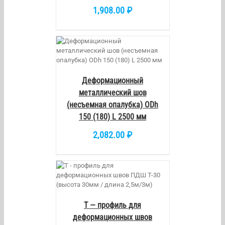
1,908.00
₽
/
DETAILS
Деформационный
металлический шов
(несъемная опалубка) ODh
150 (180) L 2500 мм
2,082.00
₽
AILS
Т — профиль для
деформационных швов