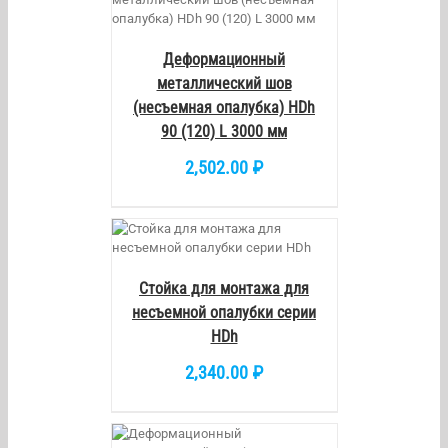
/
DETAILS
Деформационный
металлический шов
(несъемная опалубка) HDh
90 (120) L 3000 мм
2,502.00
₽
/
DETAILS
Стойка для монтажа для
несъемной опалубки серии
HDh
2,340.00
₽