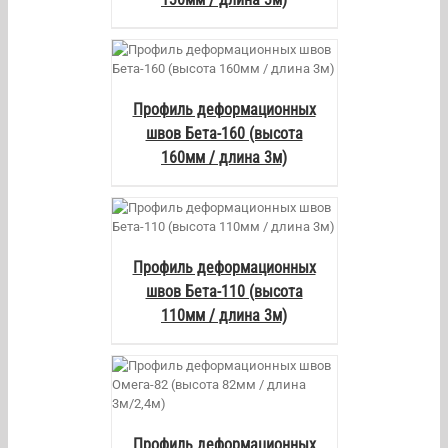
AILS
Профиль деформационных
швов Бета-160 (высота
160мм / длина 3м)
AILS
Профиль деформационных
швов Бета-110 (высота
110мм / длина 3м)
AILS
Профиль деформационных