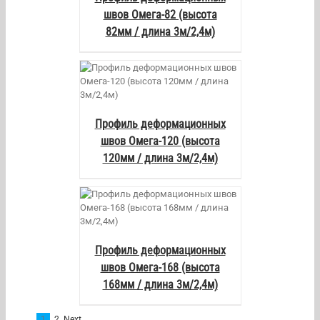
швов Омега-82 (высота
82мм / длина 3м/2,4м)
AILS
Профиль деформационных
швов Омега-120 (высота
120мм / длина 3м/2,4м)
AILS
Профиль деформационных
швов Омега-168 (высота
168мм / длина 3м/2,4м)
1
2
Next