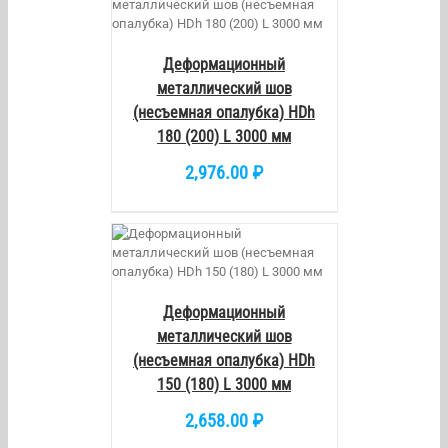
/
DETAILS
Деформационный
металлический шов
(несъемная опалубка) HDh
180 (200) L 3000 мм
2,976.00
₽
/
DETAILS
Деформационный
металлический шов
(несъемная опалубка) HDh
150 (180) L 3000 мм
2,658.00
₽