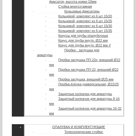
фиксатор, высота ножки 10мм
Стойка многоэтажная
Кольцевые фиксаторы
Кольцевой, комплект из 6 шт 15/20
Кольцевой, комплект из 6 шт 15/25
Кольцевой, комплект из 6 шт 15/30
Кольцевой, комплект из 6 шт 15/35
Конусы для трубы опалубочные
Конус для трубы внутр. Ø22 мм
Конус для трубы внутр. Ø22 мм У
Пробки - заглушки для
арматуры
Пробка-заглушка ПП-22н, внешний Ø22
мм
Пробка-заглушка ПП-22, внешний Ø22
мм
Пробка-заглушка, внешний Ø25 мм
Пробка-ёлочка универсальная, Ø22/25
мм
Защитные колпачки для арматуры
Защитный колпачок для арматуры 8-16
мм
Защитный колпачок для арматуры 16-32
мм
ОПАЛУБКА И КОМПЛЕКТУЮЩИЕ
Телескопические стойки-