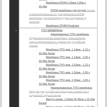
Мембрана EPDM 2.28мм 3.05м х
30.48м
EPDM мембраны для прудов
Тонкие
стабилизированные от ультрафиолета EPDM
мембраны для изоляции прудов и водоемов (в
наличии)
Мембрана ЭПДМ PondLiner
ТПО МЕМБРАНЫ
Армированные ТПО мембраны
Гидроизоляционные мембраны, повышающие
энергоэффективность здания при устройстве
кровли
Мембрана TPO арм. 1.14мм - 1.22 х
30.48м белая
Мембрана TPO арм. 1.14мм - 3.05 х
30.48м белая
Мембрана TPO арм. 1.52мм - 1.22 х
30.48м белая
Мембрана TPO арм. 1.52мм - 3.05 х
30.48м белая
Мембрана TPO арм. 2,03мм - 3.05 х
30.48м белая
Неармированные ТПО мембраны
Фартуки для устройства проходных элементов и
подземной гидроизоляции
Фартук неарм. 1.52мм 30.48см х 15.24м
Белый
Фартук неарм. 1.52мм 60.96см х 15.24м