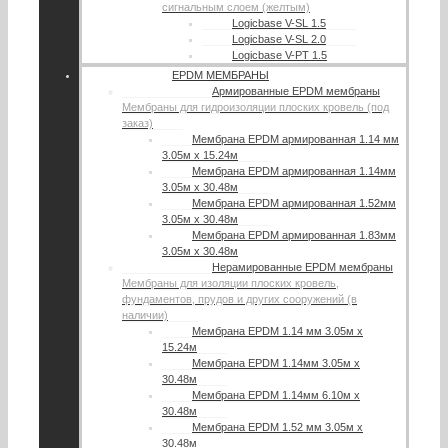
сигнальным слоем (желтым)
Logicbase V-SL 1.5
Logicbase V-SL 2.0
Logicbase V-PT 1.5
EPDM МЕМБРАНЫ
Армированные EPDM мембраны
Мембраны для гидроизоляции плоских кровель (под
заказ)
Мембрана EPDM армированная 1.14 мм
3.05м х 15.24м
Мембрана EPDM армированная 1.14мм
3.05м х 30.48м
Мембрана EPDM армированная 1.52мм
3.05м х 30.48м
Мембрана EPDM армированная 1.83мм
3.05м х 30.48м
Нерамированные EPDM мембраны
Мембраны для изоляции плоских кровель,
фундаментов, прудов и других сооружений (в
наличии)
Мембрана EPDM 1.14 мм 3.05м х
15.24м
Мембрана EPDM 1.14мм 3.05м х
30.48м
Мембрана EPDM 1.14мм 6.10м х
30.48м
Мембрана EPDM 1.52 мм 3.05м х
30.48м