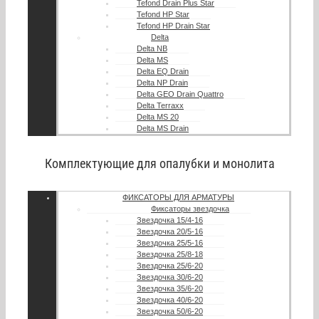
Tefond Drain Plus Star
Tefond HP Star
Tefond HP Drain Star
Delta
Delta NB
Delta MS
Delta EQ Drain
Delta NP Drain
Delta GEO Drain Quattro
Delta Terraxx
Delta MS 20
Delta MS Drain
Комплектующие для опалубки и монолита
ФИКСАТОРЫ ДЛЯ АРМАТУРЫ
Фиксаторы звездочка
Звездочка 15/4-16
Звездочка 20/5-16
Звездочка 25/5-16
Звездочка 25/8-18
Звездочка 25/6-20
Звездочка 30/6-20
Звездочка 35/6-20
Звездочка 40/6-20
Звездочка 50/6-20