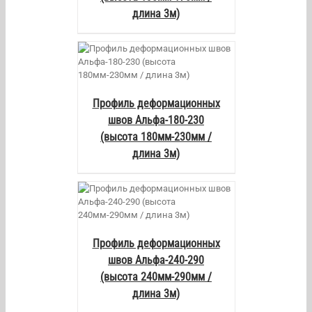
длина 3м)
AILS
Профиль деформационных
швов Альфа-180-230
(высота 180мм-230мм /
длина 3м)
AILS
Профиль деформационных
швов Альфа-240-290
(высота 240мм-290мм /
длина 3м)