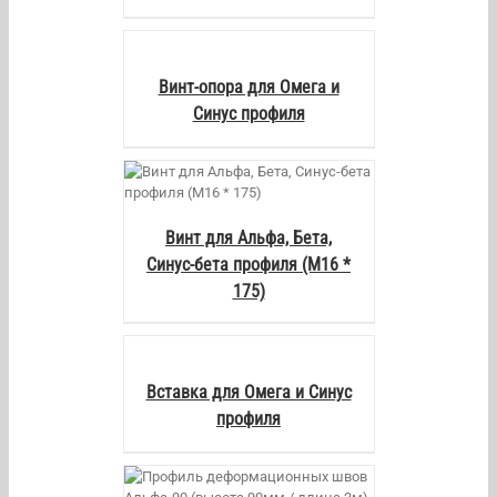
AILS
Винт-опора для Омега и
Синус профиля
AILS
Винт для Альфа, Бета,
Синус-бета профиля (M16 *
175)
AILS
Вставка для Омега и Синус
профиля
AILS