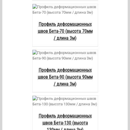
AILS
Профиль деформационных
швов Бета-70 (высота 70мм
/ длина 3м)
AILS
Профиль деформационных
швов Бета-90 (высота 90мм
/ длина 3м)
AILS
Профиль деформационных
швов Бета-130 (высота
130мм / длина 3м)