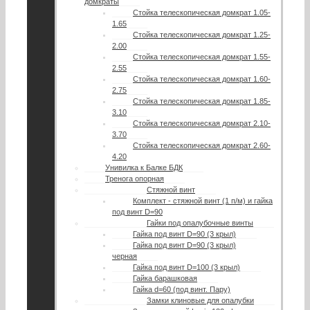
домкраты
Стойка телескопическая домкрат 1.05-
1.65
Стойка телескопическая домкрат 1.25-
2.00
Стойка телескопическая домкрат 1.55-
2.55
Стойка телескопическая домкрат 1.60-
2.75
Стойка телескопическая домкрат 1.85-
3.10
Стойка телескопическая домкрат 2.10-
3.70
Стойка телескопическая домкрат 2.60-
4.20
Унивилка к Балке БДК
Тренога опорная
Стяжной винт
Комплект - стяжной винт (1 п/м) и гайка
под винт D=90
Гайки под опалубочные винты
Гайка под винт D=90 (3 крыл)
Гайка под винт D=90 (3 крыл)
черная
Гайка под винт D=100 (3 крыл)
Гайка барашковая
Гайка d=60 (под винт. Пару)
Замки клиновые для опалубки