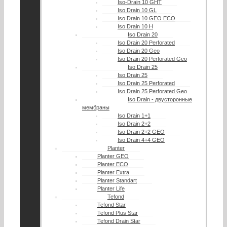
Iso-Drain 10 GHT
Iso Drain 10 GL
Iso Drain 10 GEO ECO
Iso Drain 10 H
Iso Drain 20
Iso Drain 20 Perforated
Iso Drain 20 Geo
Iso Drain 20 Perforated Geo
Iso Drain 25
Iso Drain 25
Iso Drain 25 Perforated
Iso Drain 25 Perforated Geo
Iso Drain - двусторонные
мембраны
Iso Drain 1+1
Iso Drain 2+2
Iso Drain 2+2 GEO
Iso Drain 4+4 GEO
Planter
Planter GEO
Planter ECO
Planter Extra
Planter Standart
Planter Life
Tefond
Tefond Star
Tefond Plus Star
Tefond Drain Star