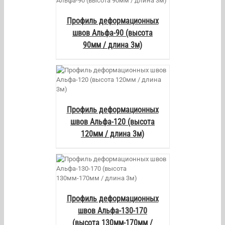
Профиль деформационных
швов Альфа-90 (высота
90мм / длина 3м)
AILS
Профиль деформационных
швов Альфа-120 (высота
120мм / длина 3м)
AILS
Профиль деформационных
швов Альфа-130-170
(высота 130мм-170мм /